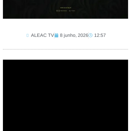
ALEAC TV
8 junho, 2026
12:57