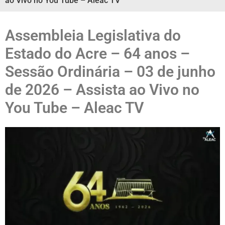
ao Vivo no You Tube – Aleac TV
Assembleia Legislativa do
Estado do Acre – 64 anos –
Sessão Ordinária – 03 de junho
de 2026 – Assista ao Vivo no
You Tube – Aleac TV