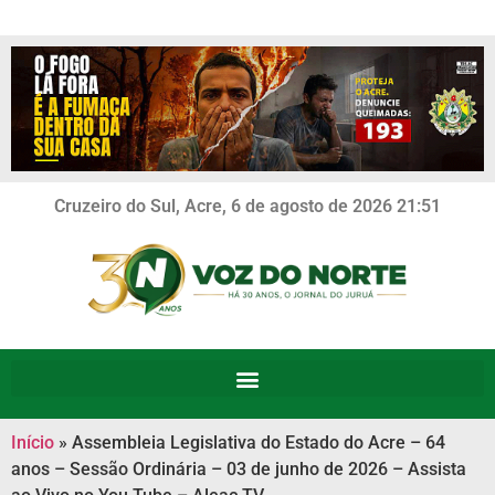
Cruzeiro do Sul, Acre, 6 de agosto de 2026 21:51
Início
»
Assembleia Legislativa do Estado do Acre – 64
anos – Sessão Ordinária – 03 de junho de 2026 – Assista