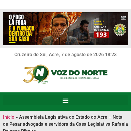
Cruzeiro do Sul, Acre, 7 de agosto de 2026 18:23
Início
»
Assembleia Legislativa do Estado do Acre – Nota
de Pesar advogada e servidora da Casa Legislativa Rafaela