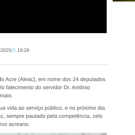
 2025
19:28
 do Acre (Aleac), em nome dos 24 deputados
 falecimento do servidor Dr. Antônio
 maio.
a vida ao serviço público, e no próximo dia
eac, sempre pautado pela competência, zelo
ivo acreano.