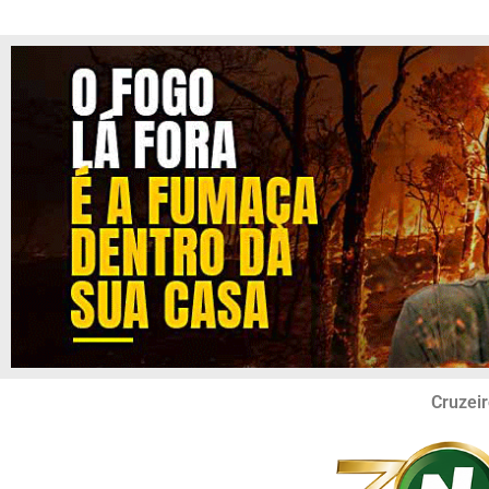
Cruzeir