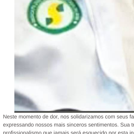
Neste momento de dor, nos solidarizamos com seus fam
expressando nossos mais sinceros sentimentos. Sua tr
profissionalismo que jamais será esquecido por esta ins