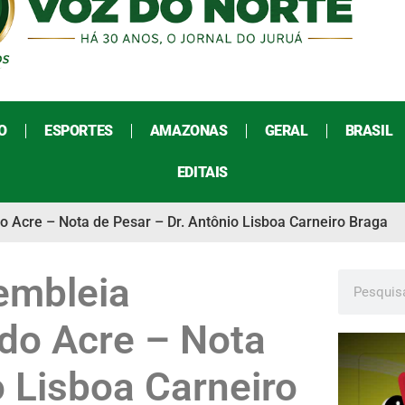
O
ESPORTES
AMAZONAS
GERAL
BRASIL
EDITAIS
o Acre – Nota de Pesar – Dr. Antônio Lisboa Carneiro Braga
embleia
 do Acre – Nota
o Lisboa Carneiro