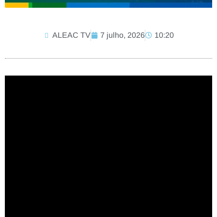
ALEAC TV
7 julho, 2026
10:20