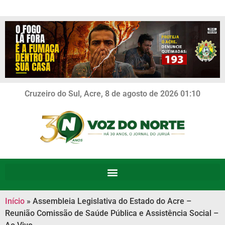
Cruzeiro do Sul, Acre, 8 de agosto de 2026 01:10
Início
»
Assembleia Legislativa do Estado do Acre –
Reunião Comissão de Saúde Pública e Assistência Social –