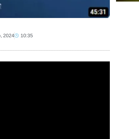
o, 2024
10:35