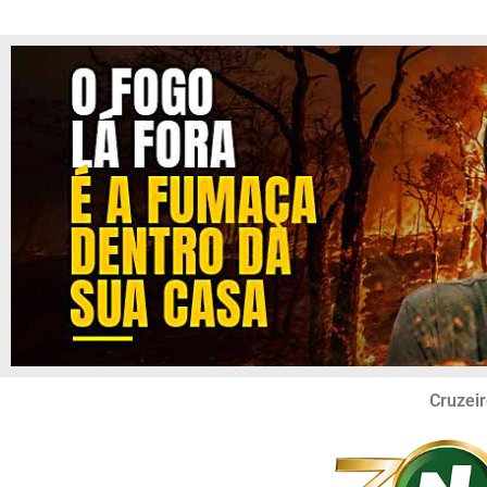
Cruzeir