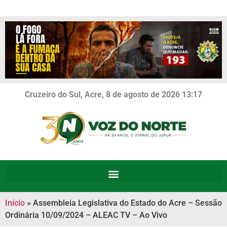
Cruzeiro do Sul, Acre, 8 de agosto de 2026 13:17
Início
»
Assembleia Legislativa do Estado do Acre – Sessão
Ordinária 10/09/2024 – ALEAC TV – Ao Vivo