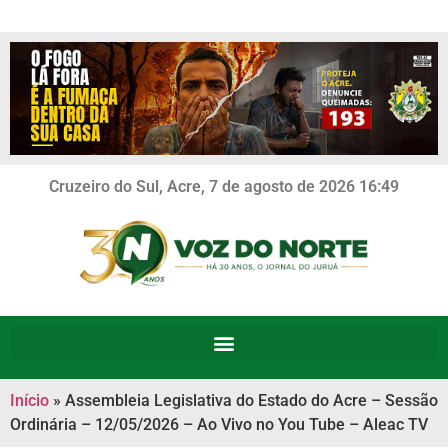
Cruzeiro do Sul, Acre, 7 de agosto de 2026 16:49
Início
»
Assembleia Legislativa do Estado do Acre – Sessão
Ordinária – 12/05/2026 – Ao Vivo no You Tube – Aleac TV