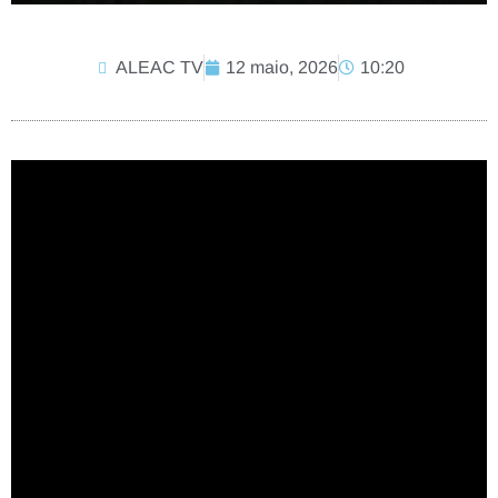
ALEAC TV
12 maio, 2026
10:20