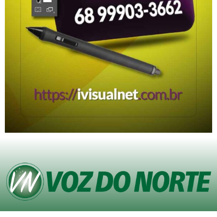
© Copyright VOZ DO NORTE – Todos os direitos reservados. Site desenvolvido