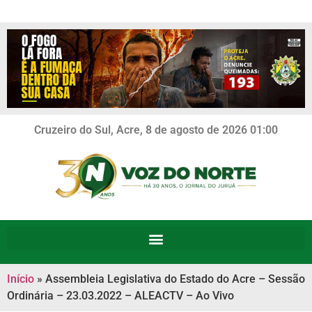
Cruzeiro do Sul, Acre, 8 de agosto de 2026 01:00
Início
»
Assembleia Legislativa do Estado do Acre – Sessão
Ordinária – 23.03.2022 – ALEACTV – Ao Vivo