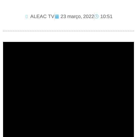
ALEAC TV
23 março, 2022
10:51