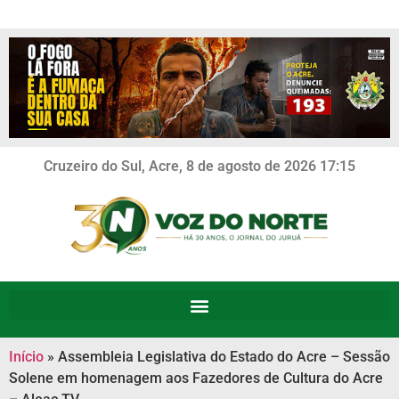
Cruzeiro do Sul, Acre, 8 de agosto de 2026 17:15
Início
»
Assembleia Legislativa do Estado do Acre – Sessão
Solene em homenagem aos Fazedores de Cultura do Acre