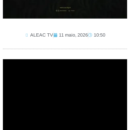
ALEAC TV
11 maio, 2026
10:50