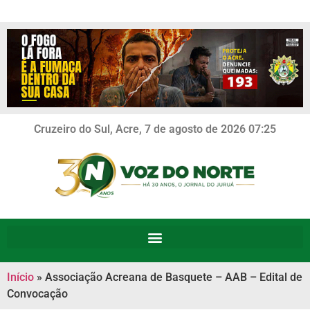
Cruzeiro do Sul, Acre, 7 de agosto de 2026 07:25
Início
»
Associação Acreana de Basquete – AAB – Edital de
Convocação