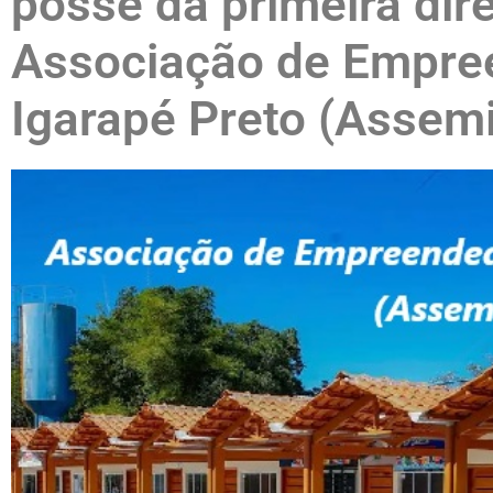
posse da primeira dire
Associação de Empre
Igarapé Preto (Assem