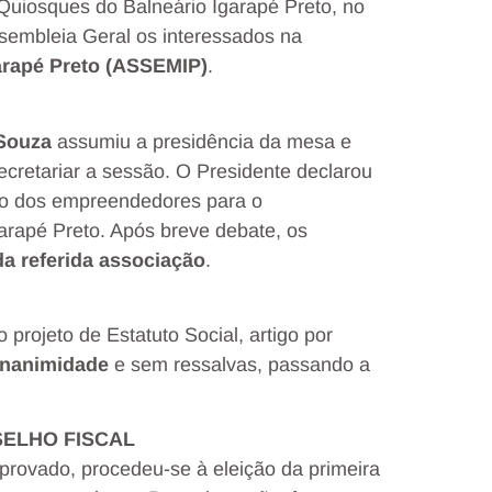
 Quiosques do Balneário Igarapé Preto, no
sembleia Geral os interessados na
rapé Preto (ASSEMIP)
.
Souza
assumiu a presidência da mesa e
cretariar a sessão. O Presidente declarou
ião dos empreendedores para o
arapé Preto. Após breve debate, os
a referida associação
.
 projeto de Estatuto Social, artigo por
unanimidade
e sem ressalvas, passando a
SELHO FISCAL
rovado, procedeu-se à eleição da primeira