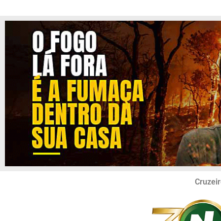
Cruzeir