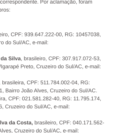
o correspondente. Por aclamação, foram
ros:
ileiro, CPF: 939.647.222-00, RG: 10457038,
ro do Sul/AC, e-mail:
da Silva
, brasileiro, CPF: 307.917.072-53,
Igarapé Preto, Cruzeiro do Sul/AC, e-mail:
, brasileira, CPF: 511.784.002-04, RG:
1, Bairro João Alves, Cruzeiro do Sul/AC.
eira, CPF: 021.581.282-40, RG: 11.795.174,
, Cruzeiro do Sul/AC, e-mail:
va da Costa,
brasileiro, CPF: 040.171.562-
lves, Cruzeiro do Sul/AC, e-mail: