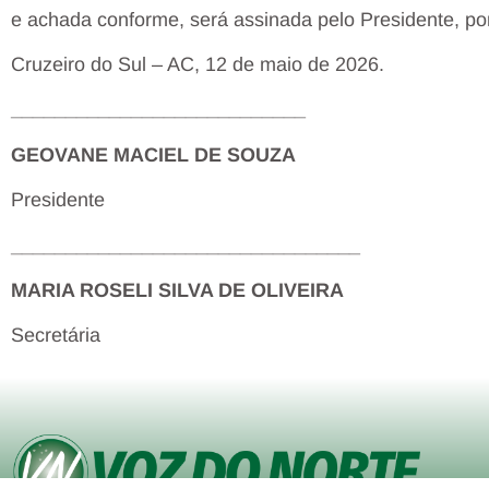
e achada conforme, será assinada pelo Presidente, po
Cruzeiro do Sul – AC, 12 de maio de 2026.
___________________________
GEOVANE MACIEL DE SOUZA
Presidente
________________________________
MARIA ROSELI SILVA DE OLIVEIRA
Secretária