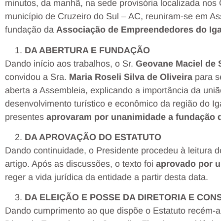
minutos, da manhã, na sede provisória localizada nos
município de Cruzeiro do Sul – AC, reuniram-se em As
fundação da
Associação de Empreendedores do Iga
DA ABERTURA E FUNDAÇÃO
Dando início aos trabalhos, o Sr.
Geovane Maciel de 
convidou a Sra.
Maria Roseli Silva de Oliveira
para se
aberta a Assembleia, explicando a importância da un
desenvolvimento turístico e econômico da região do Ig
presentes
aprovaram por unanimidade a fundação d
DA APROVAÇÃO DO ESTATUTO
Dando continuidade, o Presidente procedeu à leitura do
artigo. Após as discussões, o texto foi
aprovado por 
reger a vida jurídica da entidade a partir desta data.
DA ELEIÇÃO E POSSE DA DIRETORIA E CON
Dando cumprimento ao que dispõe o Estatuto recém-ap