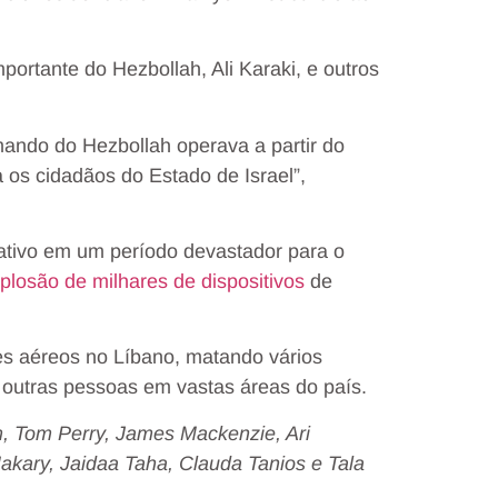
mportante do Hezbollah, Ali Karaki, e outros
mando do Hezbollah operava a partir do
a os cidadãos do Estado de Israel”,
icativo em um período devastador para o
plosão de milhares de dispositivos
de
ues aéreos no Líbano, matando vários
outras pessoas em vastas áreas do país.
m, Tom Perry, James Mackenzie, Ari
kary, Jaidaa Taha, Clauda Tanios e Tala