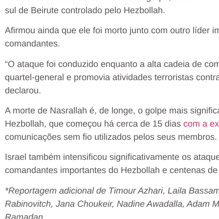
sul de Beirute controlado pelo Hezbollah.
Afirmou ainda que ele foi morto junto com outro líder i
comandantes.
“O ataque foi conduzido enquanto a alta cadeia de co
quartel-general e promovia atividades terroristas contr
declarou.
A morte de Nasrallah é, de longe, o golpe mais signif
Hezbollah, que começou há cerca de 15 dias
com a ex
comunicações sem fio utilizados pelos seus membros.
Israel também intensificou significativamente os ataq
comandantes importantes do Hezbollah e centenas de 
*Reportagem adicional de Timour Azhari, Laila Bassa
Rabinovitch, Jana Choukeir, Nadine Awadalla, Adam Ma
Ramadan