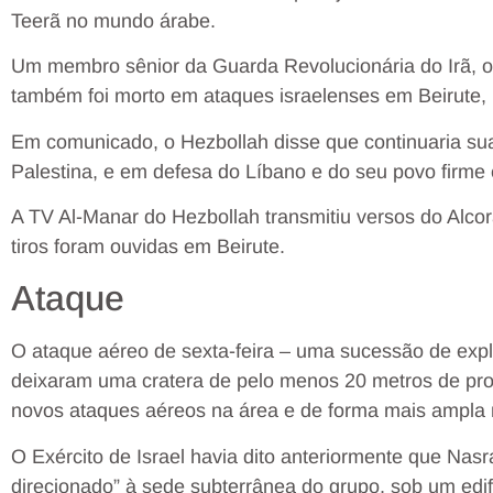
Teerã no mundo árabe.
Um membro sênior da Guarda Revolucionária do Irã, o
também foi morto em ataques israelenses em Beirute, 
Em comunicado, o Hezbollah disse que continuaria sua
Palestina, e em defesa do Líbano e do seu povo firme 
A TV Al-Manar do Hezbollah transmitiu versos do Alco
tiros foram ouvidas em Beirute.
Ataque
O ataque aéreo de sexta-feira – uma sucessão de ex
deixaram uma cratera de pelo menos 20 metros de profu
novos ataques aéreos na área e de forma mais ampla 
O Exército de Israel havia dito anteriormente que Nasr
direcionado” à sede subterrânea do grupo, sob um edif