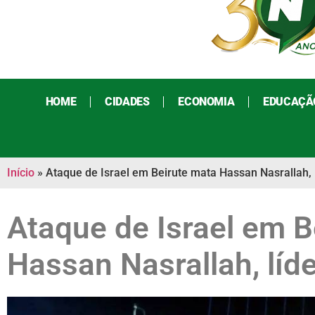
HOME
CIDADES
ECONOMIA
EDUCAÇÃ
Início
»
Ataque de Israel em Beirute mata Hassan Nasrallah, 
Ataque de Israel em B
Hassan Nasrallah, líd