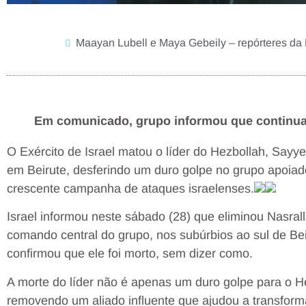
Maayan Lubell e Maya Gebeily – repórteres da
Em comunicado, grupo informou que continua 
O Exército de Israel matou o líder do Hezbollah, Say
em Beirute, desferindo um duro golpe no grupo apoiad
crescente campanha de ataques israelenses.
Israel informou neste sábado (28) que eliminou Nasral
comando central do grupo, nos subúrbios ao sul de Beir
confirmou que ele foi morto, sem dizer como.
A morte do líder não é apenas um duro golpe para o H
removendo um aliado influente que ajudou a transform