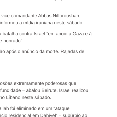
 vice-comandante Abbas Nilforoushan,
informou a mídia iraniana neste sábado.
 batalha contra Israel “em apoio a Gaza e à
e honrado”.
rão após o anúncio da morte. Rajadas de
plosões extremamente poderosas que
ndidade – abalou Beirute. Israel realizou
no Líbano neste sábado.
allah foi eliminado em um “ataque
ício residencial em Dahiyeh – subúrbio ao