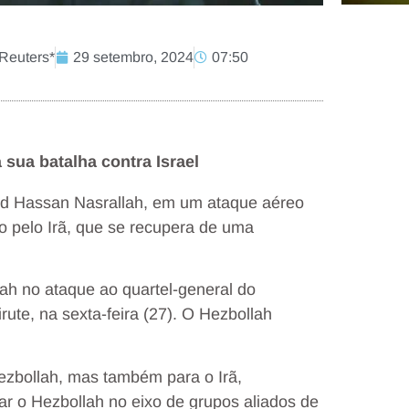
 Reuters*
29 setembro, 2024
07:50
sua batalha contra Israel
yed Hassan Nasrallah, em um ataque aéreo
o pelo Irã, que se recupera de uma
lah no ataque ao quartel-general do
ute, na sexta-feira (27). O Hezbollah
ezbollah, mas também para o Irã,
ar o Hezbollah no eixo de grupos aliados de