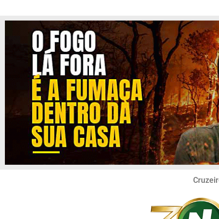
Cruzeir