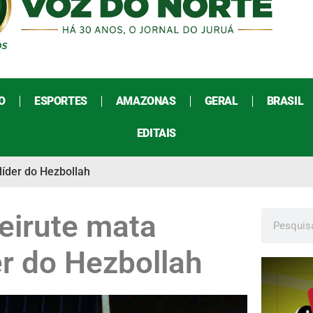
O
ESPORTES
AMAZONAS
GERAL
BRASIL
EDITAIS
líder do Hezbollah
eirute mata
er do Hezbollah