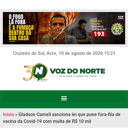
Cruzeiro do Sul, Acre, 10 de agosto de 2026 15:21
Início
»
Gladson Cameli sanciona lei que pune fura-fila de
vacina da Covid-19 com multa de R$ 10 mil