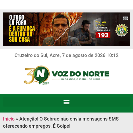
Cruzeiro do Sul, Acre, 7 de agosto de 2026 10:12
Início
»
Atenção! O Sebrae não envia mensagens SMS
oferecendo empregos. É Golpe!