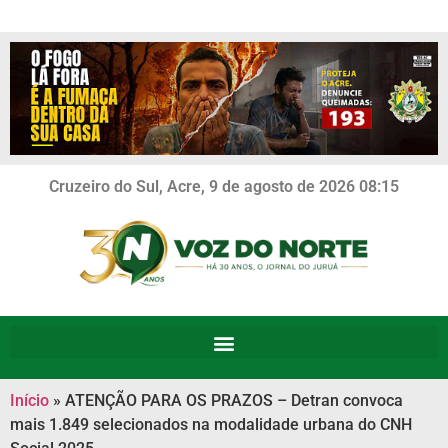
Cruzeiro do Sul, Acre, 9 de agosto de 2026 08:15
Início
»
ATENÇÃO PARA OS PRAZOS – Detran convoca
mais 1.849 selecionados na modalidade urbana do CNH