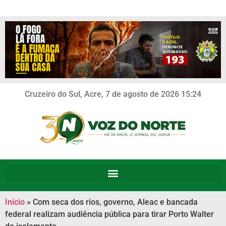
Cruzeiro do Sul, Acre, 7 de agosto de 2026 15:24
Início
»
Com seca dos rios, governo, Aleac e bancada
federal realizam audiência pública para tirar Porto Walter