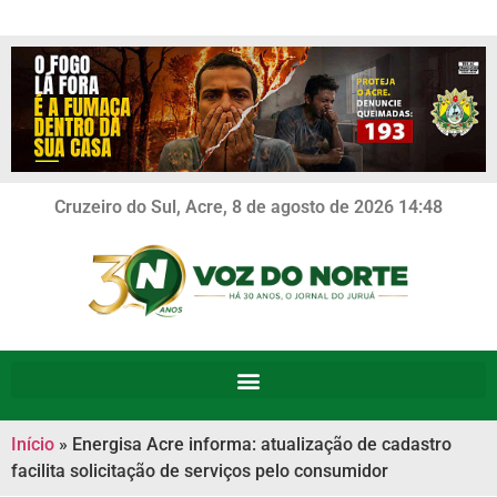
Cruzeiro do Sul, Acre, 8 de agosto de 2026 14:48
Início
»
Energisa Acre informa: atualização de cadastro
facilita solicitação de serviços pelo consumidor