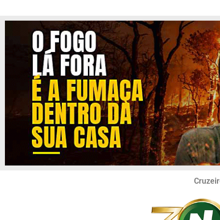
Cruzeir