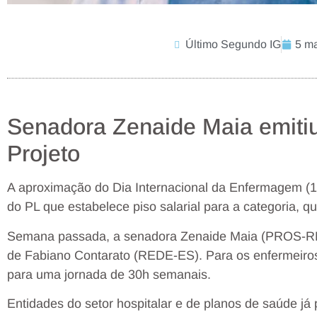
Último Segundo IG
5 ma
Senadora Zenaide Maia emitiu
Projeto
A aproximação do Dia Internacional da Enfermagem (1
do PL que estabelece piso salarial para a categoria, q
Semana passada, a senadora Zenaide Maia (PROS-RN) 
de Fabiano Contarato (REDE-ES). Para os enfermeiros,
para uma jornada de 30h semanais.
Entidades do setor hospitalar e de planos de saúde j