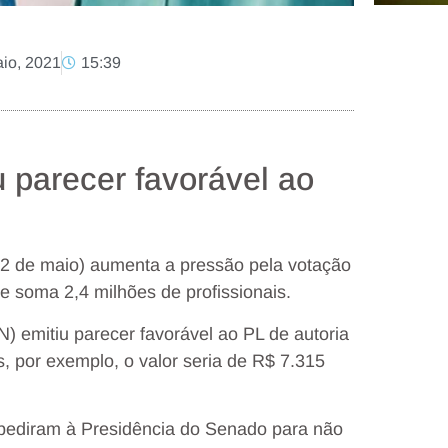
io, 2021
15:39
 parecer favorável ao
2 de maio) aumenta a pressão pela votação
ue soma 2,4 milhões de profissionais.
emitiu parecer favorável ao PL de autoria
 por exemplo, o valor seria de R$ 7.315
á pediram à Presidência do Senado para não