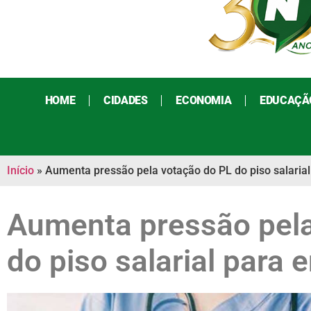
HOME
CIDADES
ECONOMIA
EDUCAÇÃ
Início
»
Aumenta pressão pela votação do PL do piso salaria
Aumenta pressão pela
do piso salarial para 