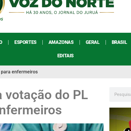
O
ESPORTES
AMAZONAS
GERAL
BRASIL
EDITAIS
l para enfermeiros
 votação do PL
enfermeiros