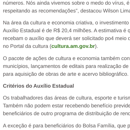
números. Nós ainda vivemos sobre o medo do vírus, é 
respeitando as recomendações”, destacou Wilson Lim
Na área da cultura e economia criativa, o investimen
Auxílio Estadual é de R$ 20,4 milhões. A estimativa é q
recebam o auxílio que deverá ser solicitado po4 meio 
no Portal da cultura (
cultura.am.gov.br
).
O pacote de ações de cultura e economia também con
municípios, lançamentos de editais para realização de a
para aquisição de obras de arte e acervo bibliográfico.
Critérios do Auxílio Estadual
Os trabalhadores das áreas de cultura, esporte e turis
Também não podem estar recebendo benefício previd
beneficiários de outro programa de distribuição de rend
A exceção é para beneficiários do Bolsa Família, que 