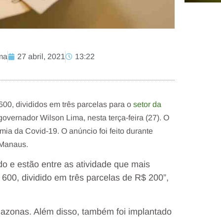
ma
27 abril, 2021
13:22
 600, divididos em três parcelas para o
setor da
governador Wilson Lima, nesta terça-feira (27). O
mia da Covid-19. O anúncio foi feito durante
 Manaus.
o e estão entre as atividade que mais
600, dividido em três parcelas de R$ 200”,
azonas. Além disso, também foi implantado