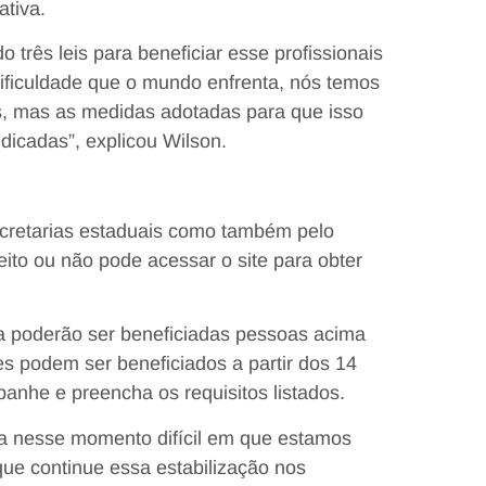
ativa.
três leis para beneficiar esse profissionais
ificuldade que o mundo enfrenta, nós temos
s, mas as medidas adotadas para que isso
icadas”, explicou Wilson.
secretarias estaduais como também pelo
eito ou não pode acessar o site para obter
ra poderão ser beneficiadas pessoas acima
es podem ser beneficiados a partir dos 14
nhe e preencha os requisitos listados.
a nesse momento difícil em que estamos
ue continue essa estabilização nos