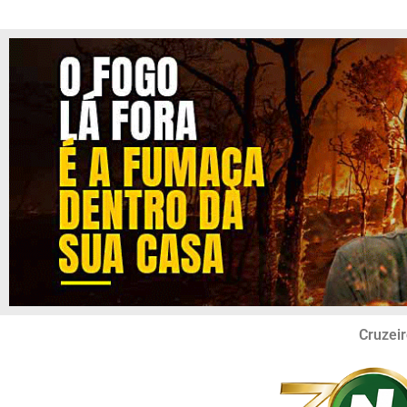
Cruzeir