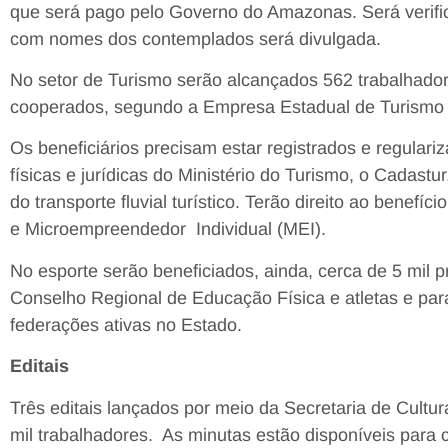
que será pago pelo Governo do Amazonas. Será verificad
com nomes dos contemplados será divulgada.
No setor de Turismo serão alcançados 562 trabalhador
cooperados, segundo a Empresa Estadual de Turismo
Os beneficiários precisam estar registrados e regular
físicas e jurídicas do Ministério do Turismo, o Cadast
do transporte fluvial turístico. Terão direito ao benefí
e Microempreendedor Individual (MEI).
No esporte serão beneficiados, ainda, cerca de 5 mil pr
Conselho Regional de Educação Física e atletas e par
federações ativas no Estado.
Editais
Três editais lançados por meio da Secretaria de Cultu
mil trabalhadores. As minutas estão disponíveis para 