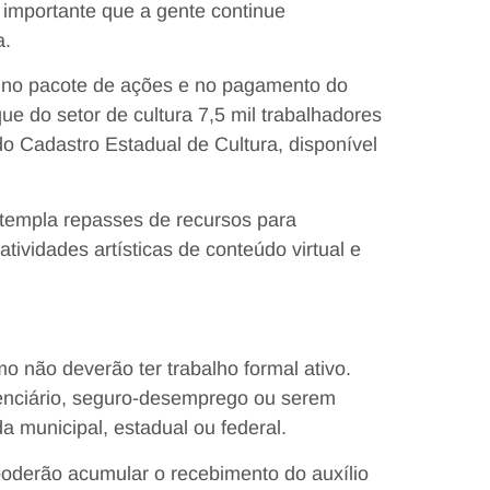
importante que a gente continue
a.
to no pacote de ações e no pagamento do
ue do setor de cultura 7,5 mil trabalhadores
do Cadastro Estadual de Cultura, disponível
templa repasses de recursos para
tividades artísticas de conteúdo virtual e
mo não deverão ter trabalho formal ativo.
enciário, seguro-desemprego ou serem
a municipal, estadual ou federal.
poderão acumular o recebimento do auxílio