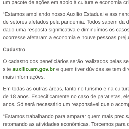
um pacote de ações em apoio à cultura e economia cri
“Estamos ampliando nosso Auxílio Estadual e assinando 
de setores afetados pela pandemia. Todos sabem da d
dado uma resposta significativa e diminuímos os caso
ocorresse afetaram a economia e houve pessoas prejud
Cadastro
O cadastro dos beneficiários serão realizados pelas 
site
auxílio.am.gov.br
e quem tiver dúvidas se tem dir
mais informações.
Em todas as outras áreas, tanto no turismo e na cultu
de 18 anos. Especificamente no caso de paratletas, el
anos. Só será necessário um responsável que o acompa
“Estamos trabalhando para amparar quem mais precis
retomando as atividades econômicas. Torcemos para q