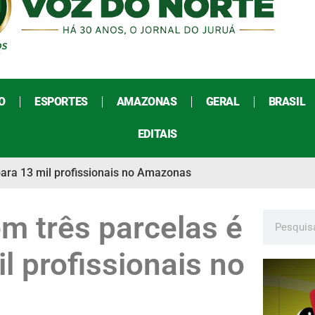
O
ESPORTES
AMAZONAS
GERAL
BRASIL
EDITAIS
para 13 mil profissionais no Amazonas
em três parcelas é
l profissionais no