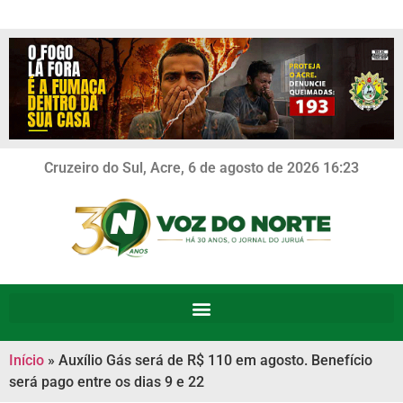
Cruzeiro do Sul, Acre, 6 de agosto de 2026 16:23
Início
»
Auxílio Gás será de R$ 110 em agosto. Benefício
será pago entre os dias 9 e 22