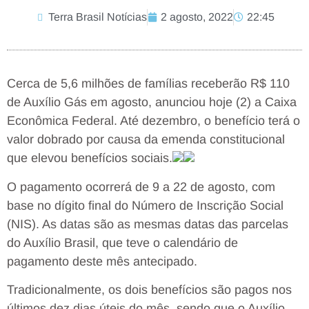
Terra Brasil Notícias
2 agosto, 2022
22:45
Cerca de 5,6 milhões de famílias receberão R$ 110
de Auxílio Gás em agosto, anunciou hoje (2) a Caixa
Econômica Federal. Até dezembro, o benefício terá o
valor dobrado por causa da emenda constitucional
que elevou benefícios sociais.
O pagamento ocorrerá de 9 a 22 de agosto, com
base no dígito final do Número de Inscrição Social
(NIS). As datas são as mesmas datas das parcelas
do Auxílio Brasil, que teve o calendário de
pagamento deste mês antecipado.
Tradicionalmente, os dois benefícios são pagos nos
últimos dez dias úteis do mês, sendo que o Auxílio