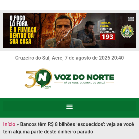
Cruzeiro do Sul, Acre, 7 de agosto de 2026 20:40
Início
»
Bancos têm R$ 8 bilhões ‘esquecidos’: veja se você
tem alguma parte deste dinheiro parado