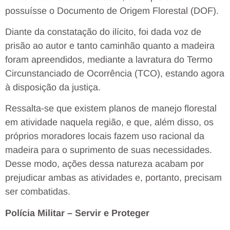
possuísse o Documento de Origem Florestal (DOF).
Diante da constatação do ilícito, foi dada voz de
prisão ao autor e tanto caminhão quanto a madeira
foram apreendidos, mediante a lavratura do Termo
Circunstanciado de Ocorrência (TCO), estando agora
à disposição da justiça.
Ressalta-se que existem planos de manejo florestal
em atividade naquela região, e que, além disso, os
próprios moradores locais fazem uso racional da
madeira para o suprimento de suas necessidades.
Desse modo, ações dessa natureza acabam por
prejudicar ambas as atividades e, portanto, precisam
ser combatidas.
Polícia Militar – Servir e Proteger