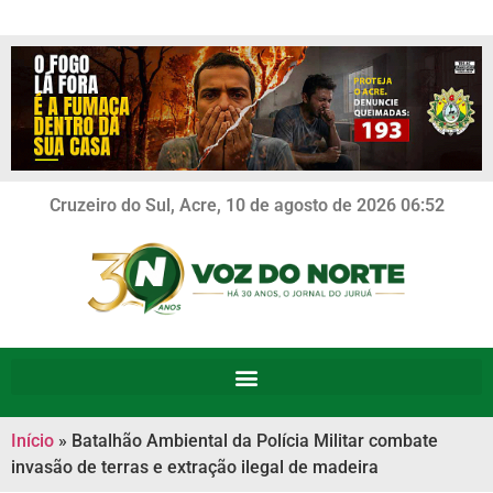
Cruzeiro do Sul, Acre, 10 de agosto de 2026 06:52
Início
»
Batalhão Ambiental da Polícia Militar combate
invasão de terras e extração ilegal de madeira