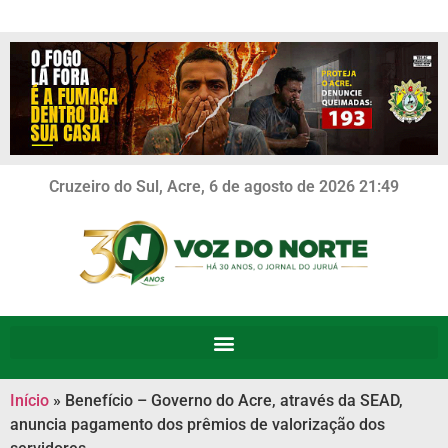
Cruzeiro do Sul, Acre, 6 de agosto de 2026 21:49
Início
»
Benefício – Governo do Acre, através da SEAD,
anuncia pagamento dos prêmios de valorização dos