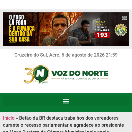
Cruzeiro do Sul, Acre, 6 de agosto de 2026 21:59
Início
»
Betão da BR destaca trabalhos dos vereadores
durante o recesso parlamentar e agradece ao presidente