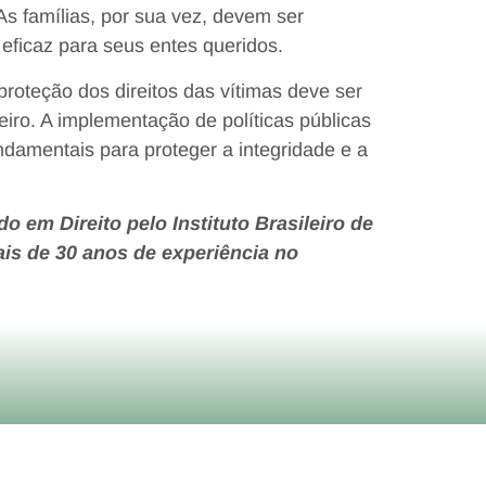
 As famílias, por sua vez, devem ser
 eficaz para seus entes queridos.
 proteção dos direitos das vítimas deve ser
eiro. A implementação de políticas públicas
ndamentais para proteger a integridade e a
o em Direito pelo Instituto Brasileiro de
is de 30 anos de experiência no