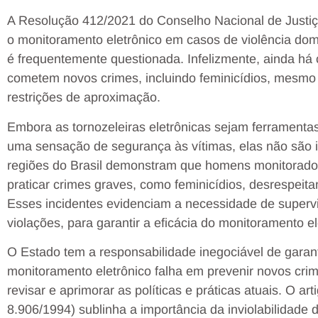
A Resolução 412/2021 do Conselho Nacional de Justiça
o monitoramento eletrônico em casos de violência dom
é frequentemente questionada. Infelizmente, ainda há
cometem novos crimes, incluindo feminicídios, mesmo s
restrições de aproximação.
Embora as tornozeleiras eletrônicas sejam ferramentas
uma sensação de segurança às vítimas, elas não são i
regiões do Brasil demonstram que homens monitorados 
praticar crimes graves, como feminicídios, desrespeit
Esses incidentes evidenciam a necessidade de superv
violações, para garantir a eficácia do monitoramento el
O Estado tem a responsabilidade inegociável de garan
monitoramento eletrônico falha em prevenir novos cri
revisar e aprimorar as políticas e práticas atuais. O ar
8.906/1994) sublinha a importância da inviolabilidade 