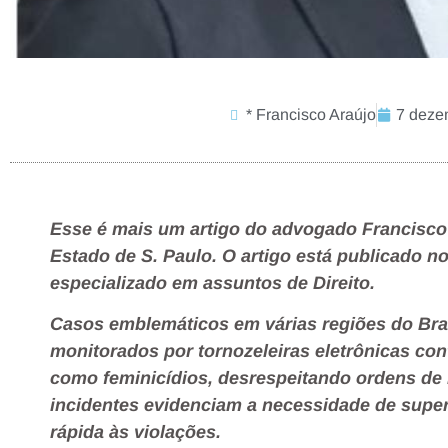
* Francisco Araújo
7 deze
Esse é mais um artigo do advogado Francisco 
Estado de S. Paulo. O artigo está publicado 
especializado em assuntos de Direito.
Casos emblemáticos em várias regiões do Br
monitorados por tornozeleiras eletrônicas con
como feminicídios, desrespeitando ordens de 
incidentes evidenciam a necessidade de supe
rápida às violações.