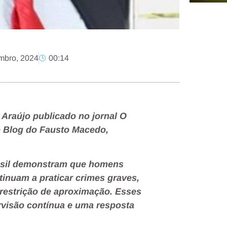
mbro, 2024
00:14
Araújo publicado no jornal O
no Blog do Fausto Macedo,
asil demonstram que homens
tinuam a praticar crimes graves,
restrição de aproximação. Esses
rvisão contínua e uma resposta