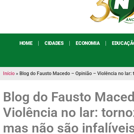
HOME
CIDADES
ECONOMIA
EDUCAÇÃ
Início
»
Blog do Fausto Macedo – Opinião – Violência no lar: t
Blog do Fausto Maced
Violência no lar: torno
mas não são infalívei