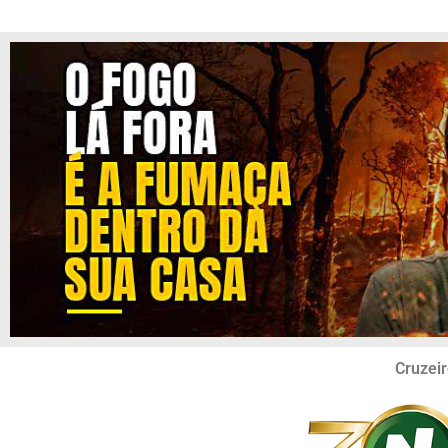
Cruzeir