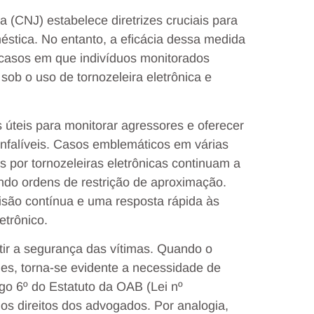
 (CNJ) estabelece diretrizes cruciais para
éstica. No entanto, a eficácia dessa medida
 casos em que indivíduos monitorados
ob o uso de tornozeleira eletrônica e
 úteis para monitorar agressores e oferecer
nfalíveis. Casos emblemáticos em várias
por tornozeleiras eletrônicas continuam a
ando ordens de restrição de aproximação.
isão contínua e uma resposta rápida às
etrônico.
tir a segurança das vítimas. Quando o
mes, torna-se evidente a necessidade de
tigo 6º do Estatuto da OAB (Lei nº
dos direitos dos advogados. Por analogia,