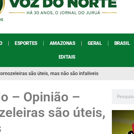
O
ESPORTES
AMAZONAS
GERAL
BRASIL
EDITAIS
ornozeleiras são úteis, mas não são infalíveis
o – Opinião –
zeleiras são úteis,
s