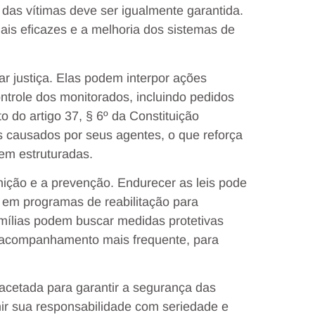
 das vítimas deve ser igualmente garantida.
ais eficazes e a melhoria dos sistemas de
ar justiça. Elas podem interpor ações
ontrole dos monitorados, incluindo pedidos
 do artigo 37, § 6º da Constituição
s causados por seus agentes, o que reforça
bem estruturadas.
unição e a prevenção. Endurecer as leis pode
r em programas de reabilitação para
amílias podem buscar medidas protetivas
e acompanhamento mais frequente, para
acetada para garantir a segurança das
ir sua responsabilidade com seriedade e