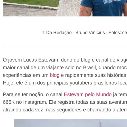
Da Redação - Bruno Vinícius - Fotos: c
O jovem Lucas Estevam, dono do blog e canal de via
maior canal de um viajante solo no Brasil, quando mo
experiências em um
blog
e rapidamente suas histórias 
Hoje, ele é um dos principais youtubers brasileiros fo
Para se ter noção, o canal
Estevam pelo Mundo
já tem
665K no Instagram. Ele registra todas as suas aventur
atraindo cada vez mais seguidores e chamando a ate