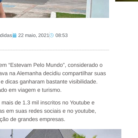
edidas
22 maio, 2021
08:53
gem “Estevam Pelo Mundo”, considerado o
rava na Alemanha decidiu compartilhar suas
e dicas ganharam bastante visibilidade.
cado em viagem e turismo.
 mais de 1.3 mil inscritos no Youtube e
as em suas redes sociais e no youtube,
nção de grandes empresas.