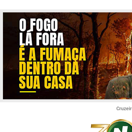
Cruzeir