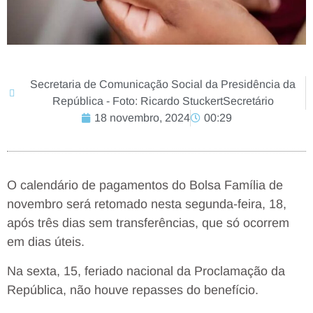
Secretaria de Comunicação Social da Presidência da
República - Foto: Ricardo StuckertSecretário
18 novembro, 2024
00:29
O calendário de pagamentos do Bolsa Família de
novembro será retomado nesta segunda-feira, 18,
após três dias sem transferências, que só ocorrem
em dias úteis.
Na sexta, 15, feriado nacional da Proclamação da
República, não houve repasses do benefício.