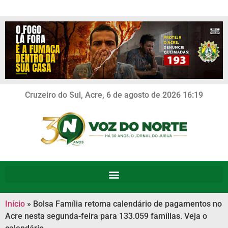
Cruzeiro do Sul, Acre, 6 de agosto de 2026 16:19
Início
»
Bolsa Família retoma calendário de pagamentos no
Acre nesta segunda-feira para 133.059 famílias. Veja o