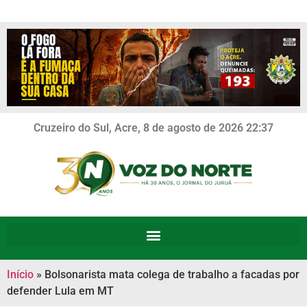
Cruzeiro do Sul, Acre, 8 de agosto de 2026 22:37
Início
»
Bolsonarista mata colega de trabalho a facadas por
defender Lula em MT