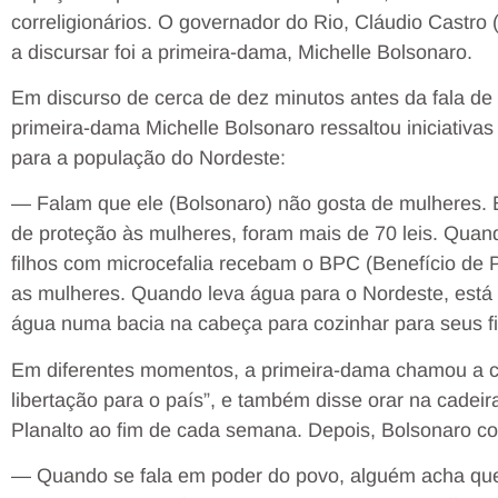
correligionários. O governador do Rio, Cláudio Castro 
a discursar foi a primeira-dama, Michelle Bolsonaro.
Em discurso de cerca de dez minutos antes da fala de B
primeira-dama Michelle Bolsonaro ressaltou iniciativa
para a população do Nordeste:
— Falam que ele (Bolsonaro) não gosta de mulheres. El
de proteção às mulheres, foram mais de 70 leis. Quan
filhos com microcefalia recebam o BPC (Benefício de 
as mulheres. Quando leva água para o Nordeste, está
água numa bacia na cabeça para cozinhar para seus fi
Em diferentes momentos, a primeira-dama chamou a ca
libertação para o país”, e também disse orar na cadeir
Planalto ao fim de cada semana. Depois, Bolsonaro co
— Quando se fala em poder do povo, alguém acha que