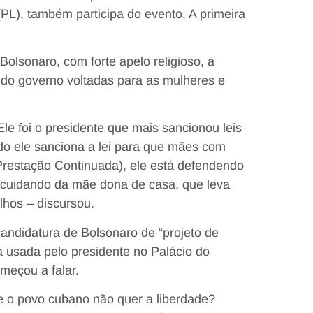
(PL), também participa do evento. A primeira
olsonaro, com forte apelo religioso, a
s do governo voltadas para as mulheres e
e foi o presidente que mais sancionou leis
do ele sanciona a lei para que mães com
Prestação Continuada), ele está defendendo
 cuidando da mãe dona de casa, que leva
lhos – discursou.
ndidatura de Bolsonaro de “projeto de
a usada pelo presidente no Palácio do
meçou a falar.
 o povo cubano não quer a liberdade?