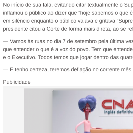
No início de sua fala, evitando citar textualmente o S
inflamou o público ao dizer que “hoje sabemos o que é”
em silêncio enquanto o público vaiava e gritava “Supre
presidente citou a Corte de forma mais direta, ao se ref
— Vamos às ruas no dia 7 de setembro pela última ve
que entender o que é a voz do povo. Tem que entender
e o Executivo. Todos temos que jogar dentro das quatr
— E tenho certeza, teremos deflação no corrente mês.
Publicidade