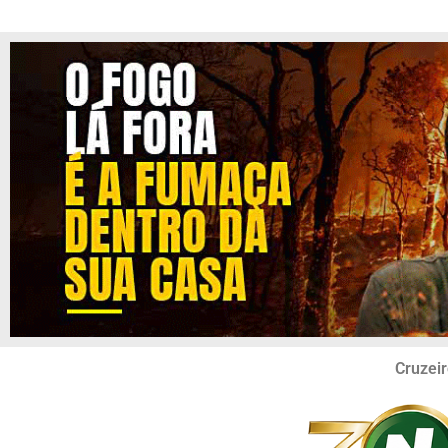
Cruzeir