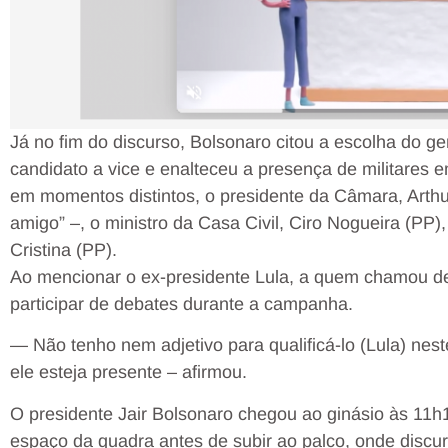
Já no fim do discurso, Bolsonaro citou a escolha do g
candidato a vice e enalteceu a presença de militares
em momentos distintos, o presidente da Câmara, Arth
amigo” –, o ministro da Casa Civil, Ciro Nogueira (PP),
Cristina (PP).
Ao mencionar o ex-presidente Lula, a quem chamou de 
participar de debates durante a campanha.
— Não tenho nem adjetivo para qualificá-lo (Lula) n
ele esteja presente – afirmou.
O presidente Jair Bolsonaro chegou ao ginásio às 11h
espaço da quadra antes de subir ao palco, onde discu