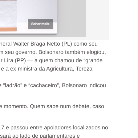
eneral Walter Braga Netto (PL) como seu
 em seu governo. Bolsonaro também elogiou,
ur Lira (PP) — a quem chamou de “grande
 e a ex-ministra da Agricultura, Tereza
“ladrão” e “cachaceiro”, Bolsonaro indicou
este momento. Quem sabe num debate, caso
17 e passou entre apoiadores localizados no
rsará ao lado de parlamentares e