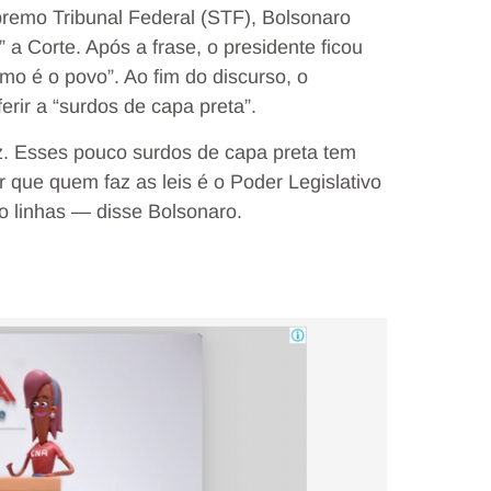
upremo Tribunal Federal (STF), Bolsonaro
 a Corte. Após a frase, o presidente ficou
mo é o povo”. Ao fim do discurso, o
erir a “surdos de capa preta”.
z. Esses pouco surdos de capa preta tem
 que quem faz as leis é o Poder Legislativo
o linhas — disse Bolsonaro.