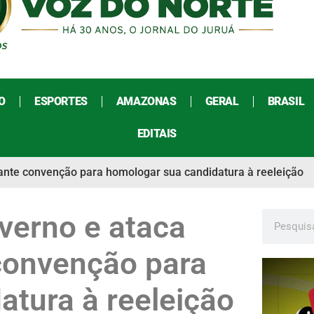
O
ESPORTES
AMAZONAS
GERAL
BRASIL
EDITAIS
ante convenção para homologar sua candidatura à reeleição
verno e ataca
 convenção para
atura à reeleição