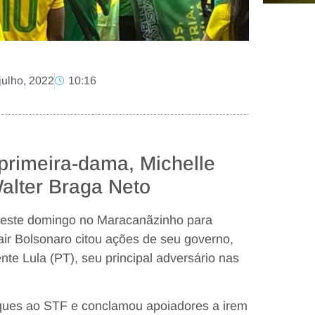
julho, 2022
10:16
primeira-dama, Michelle
Walter Braga Neto
 neste domingo no Maracanãzinho para
air Bolsonaro citou ações de seu governo,
nte Lula (PT), seu principal adversário nas
aques ao STF e conclamou apoiadores a irem