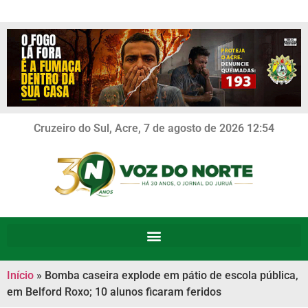
Cruzeiro do Sul, Acre, 7 de agosto de 2026 12:54
Início
»
Bomba caseira explode em pátio de escola pública,
em Belford Roxo; 10 alunos ficaram feridos