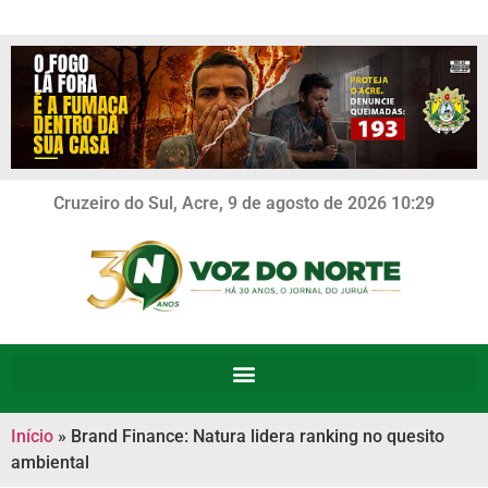
Cruzeiro do Sul, Acre, 9 de agosto de 2026 10:29
Início
»
Brand Finance: Natura lidera ranking no quesito
ambiental