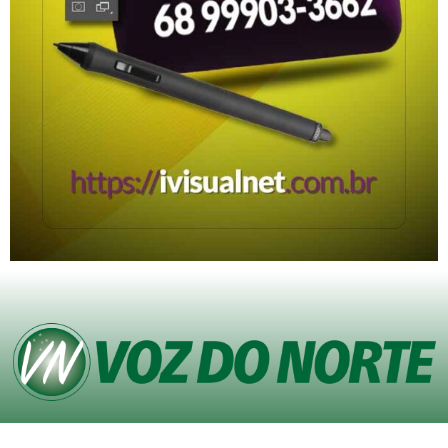
© Copyright VOZ DO NORTE – Todos os direitos reservados. Site desenvolvido
pela
Agência iVisualNet – Design Gráfico e Web