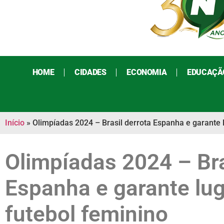
HOME
CIDADES
ECONOMIA
EDUCAÇÃ
Início
»
Olimpíadas 2024 – Brasil derrota Espanha e garante l
Olimpíadas 2024 – Bra
Espanha e garante lug
futebol feminino