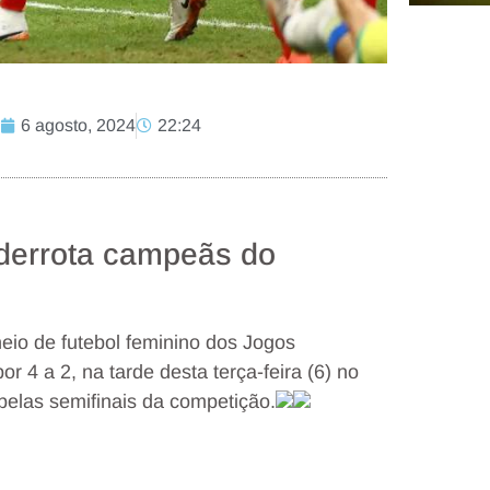
6 agosto, 2024
22:24
 derrota campeãs do
neio de futebol feminino dos Jogos
r 4 a 2, na tarde desta terça-feira (6) no
pelas semifinais da competição.