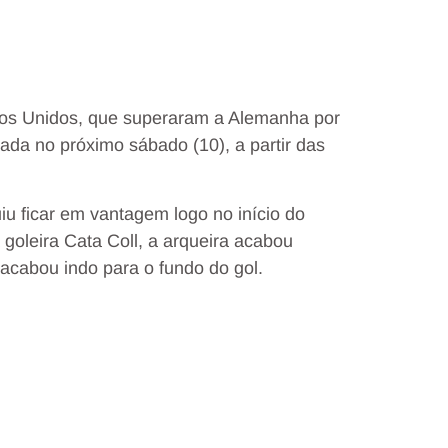
ados Unidos, que superaram a Alemanha por
izada no próximo sábado (10), a partir das
u ficar em vantagem logo no início do
 goleira Cata Coll, a arqueira acabou
acabou indo para o fundo do gol.