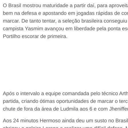
O Brasil mostrou maturidade a partir daí, para aprove
bem na defesa e apostando em jogadas rápidas de con
marcar. De tanto tentar, a seleção brasileira consegui
campista Yasmim avançou em liberdade pela ponta es
Portilho escorar de primeira.
Após o intervalo a equipe comandada pelo técnico Arth
partida, criando ótimas oportunidades de marcar o ter
chute de fora da área de Ludmila aos 6 e com Jheniffe
Aos 24 minutos Hermoso ainda deu um susto no Brasil 