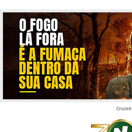
Cruzeir