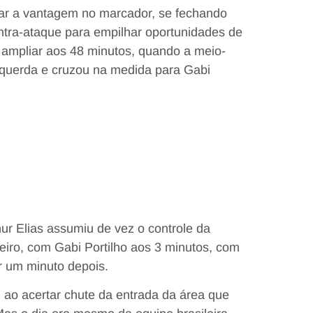
itar a vantagem no marcador, se fechando
tra-ataque para empilhar oportunidades de
u ampliar aos 48 minutos, quando a meio-
querda e cruzou na medida para Gabi
ur Elias assumiu de vez o controle da
ceiro, com Gabi Portilho aos 3 minutos, com
r um minuto depois.
ao acertar chute da entrada da área que