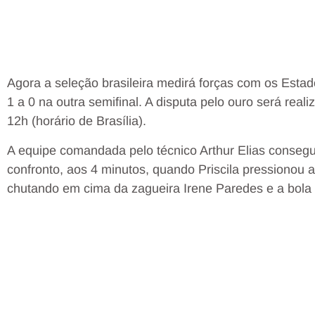
Agora a seleção brasileira medirá forças com os Est
1 a 0 na outra semifinal. A disputa pelo ouro será real
12h (horário de Brasília).
A equipe comandada pelo técnico Arthur Elias consegui
confronto, aos 4 minutos, quando Priscila pressionou a
chutando em cima da zagueira Irene Paredes e a bola 