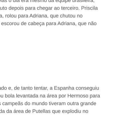
 Mas o dia era mesmo da equipe brasileira,
o depois para chegar ao terceiro. Priscila
a, rolou para Adriana, que chutou no
e escorou de cabeça para Adriana, que não
do e, de tanto tentar, a Espanha conseguiu
ou bola levantada na área por Hermoso para
is campeãs do mundo tiveram outra grande
da da área de Putellas que explodiu no