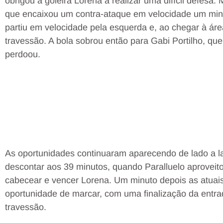
obrigou a goleira Lorena a realizar uma difícil defesa.
que encaixou um contra-ataque em velocidade um minut
partiu em velocidade pela esquerda e, ao chegar à áre
travessão. A bola sobrou então para Gabi Portilho, qu
perdoou.
As oportunidades continuaram aparecendo de lado a la
descontar aos 39 minutos, quando Paralluelo aproveit
cabecear e vencer Lorena. Um minuto depois as atua
oportunidade de marcar, com uma finalização da entra
travessão.