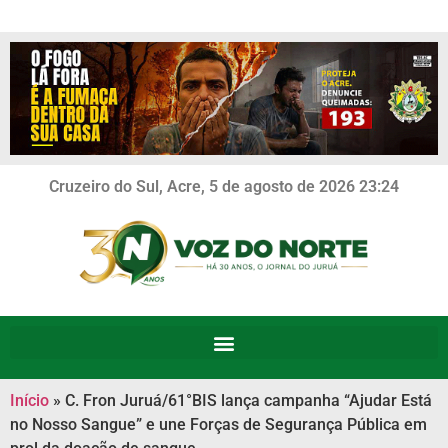
Cruzeiro do Sul, Acre, 5 de agosto de 2026 23:24
Início
»
C. Fron Juruá/61°BIS lança campanha “Ajudar Está
no Nosso Sangue” e une Forças de Segurança Pública em