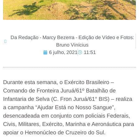
Da Redação - Marcy Bezerra - Edição de Vídeo e Fotos:
Bruno Vinícius
6 julho, 2021
11:51
Durante esta semana, o Exército Brasileiro –
Comando de Fronteira Juruá/61º Batalhão de
Infantaria de Selva (C. Fron Juruá/61° BIS) – realiza
a campanha “Ajudar Está no Nosso Sangue”,
desencadeada em conjunto com policiais Federais,
Civis, Militares, Exército, Marinha e Aeronáutica para
apoiar o Hemonúcleo de Cruzeiro do Sul.