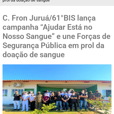
prol da doação de sangue
C. Fron Juruá/61°BIS lança
campanha “Ajudar Está no
Nosso Sangue” e une Forças de
Segurança Pública em prol da
doação de sangue