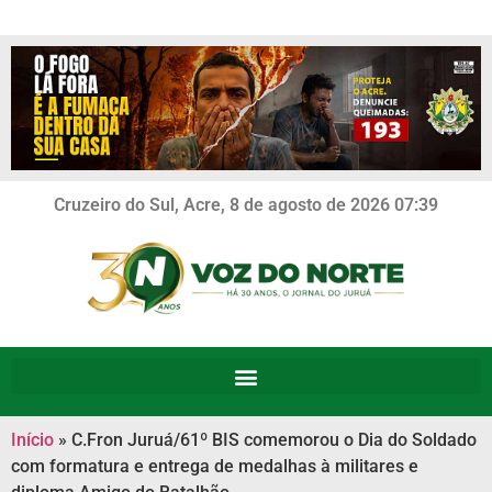
Cruzeiro do Sul, Acre, 8 de agosto de 2026 07:39
Início
»
C.Fron Juruá/61º BIS comemorou o Dia do Soldado
com formatura e entrega de medalhas à militares e