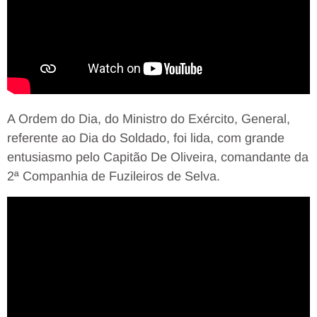
A Ordem do Dia, do Ministro do Exército, General,
referente ao Dia do Soldado, foi lida, com grande
entusiasmo pelo Capitão De Oliveira, comandante da
2ª Companhia de Fuzileiros de Selva.