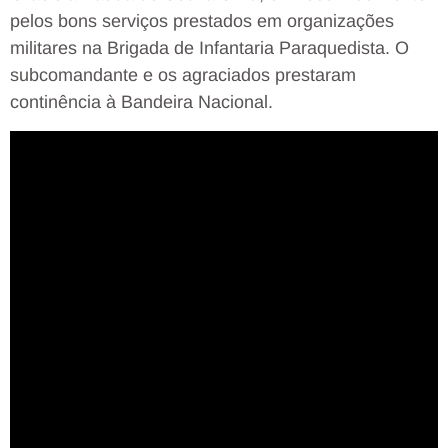
pelos bons serviços prestados em organizações
militares na Brigada de Infantaria Paraquedista. O
subcomandante e os agraciados prestaram
continência à Bandeira Nacional.