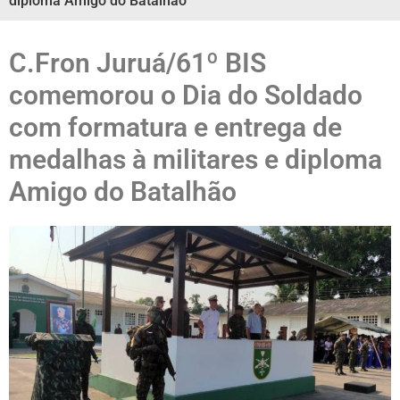
diploma Amigo do Batalhão
C.Fron Juruá/61º BIS
comemorou o Dia do Soldado
com formatura e entrega de
medalhas à militares e diploma
Amigo do Batalhão