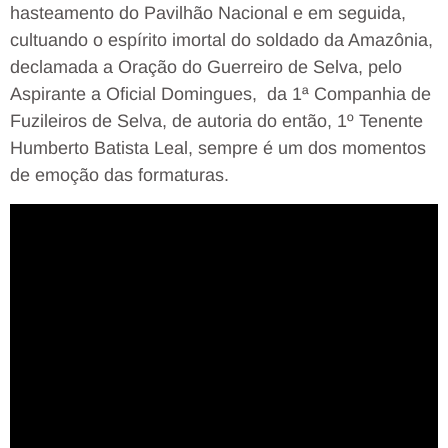
hasteamento do Pavilhão Nacional e em seguida,
cultuando o espírito imortal do soldado da Amazônia,
declamada a Oração do Guerreiro de Selva, pelo
Aspirante a Oficial Domingues, da 1ª Companhia de
Fuzileiros de Selva, de autoria do então, 1º Tenente
Humberto Batista Leal, sempre é um dos momentos
de emoção das formaturas.