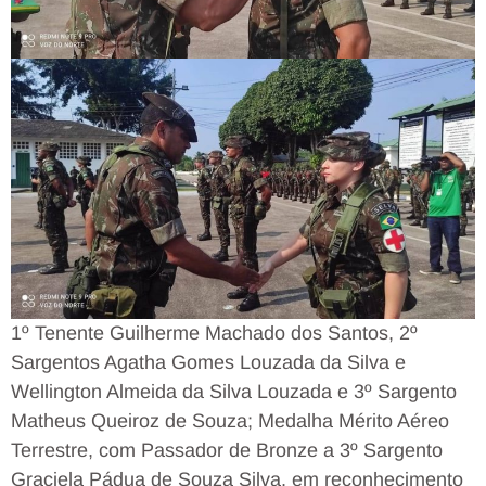
1º Tenente Guilherme Machado dos Santos, 2º
Sargentos Agatha Gomes Louzada da Silva e
Wellington Almeida da Silva Louzada e 3º Sargento
Matheus Queiroz de Souza; Medalha Mérito Aéreo
Terrestre, com Passador de Bronze a 3º Sargento
Graciela Pádua de Souza Silva, em reconhecimento