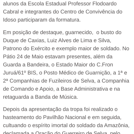
alunos da Escola Estadual Professor Flodoardo
Cabral e integrantes do Centro de Convivência do
Idoso participaram da formatura.
Em posição de destaque, guarnecido, o busto do
Duque de Caxias, Luiz Alves de Lima e Silva,
Patrono do Exército e exemplo maior de soldado. No
Pátio 24 de Maio estavam presentes, além da
Guarda a Bandeira, o Estado Maior do C.Fron
Juruá/61º BIS, o Posto Médico de Guarnição, a 1ª e
2ª Companhias de Fuzileiros de Selva, a Companhia
de Comando e Apoio, a Base Administrativa e na
retaguarda a Banda de Música.
Depois da apresentação da tropa foi realizado o
hasteamento do Pavilhão Nacional e em seguida,
cultuando o espírito imortal do soldado da Amazônia,
declamada a Oração do Guerreiro de Selva, pelo