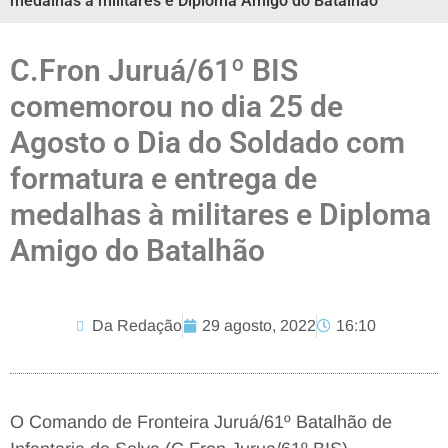
medalhas à militares e Diploma Amigo do Batalhão
C.Fron Juruá/61º BIS
comemorou no dia 25 de
Agosto o Dia do Soldado com
formatura e entrega de
medalhas à militares e Diploma
Amigo do Batalhão
Da Redação
29 agosto, 2022
16:10
O Comando de Fronteira Juruá/61º Batalhão de