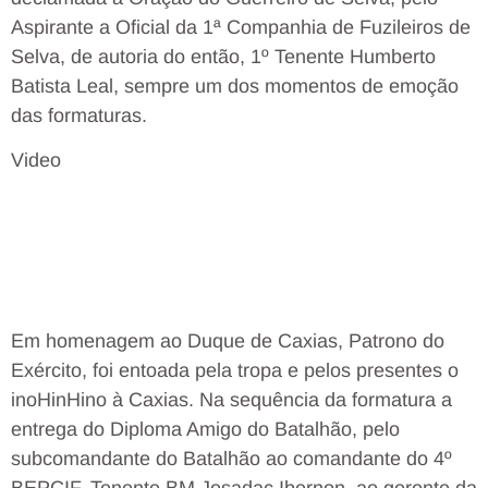
Aspirante a Oficial da 1ª Companhia de Fuzileiros de
Selva, de autoria do então, 1º Tenente Humberto
Batista Leal, sempre um dos momentos de emoção
das formaturas.
Video
Em homenagem ao Duque de Caxias, Patrono do
Exército, foi entoada pela tropa e pelos presentes o
inoHinHino à Caxias. Na sequência da formatura a
entrega do Diploma Amigo do Batalhão, pelo
subcomandante do Batalhão ao comandante do 4º
BEPCIF, Tenente BM Josadac Ibernon, ao gerente da