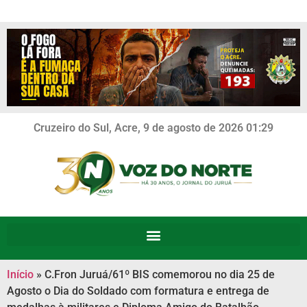
Cruzeiro do Sul, Acre, 9 de agosto de 2026 01:29
Início
»
C.Fron Juruá/61º BIS comemorou no dia 25 de
Agosto o Dia do Soldado com formatura e entrega de