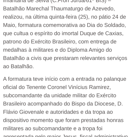
Infantaria de Selva (C.Fron Jurua/61º BIS) –
Batalhão Marechal Thaumaturgo de Azevedo,
realizou, na última quinta-feira (25), no pátio 24 de
Maio, formatura comemorativa ao Dia do Soldado,
que cultua o espírito do imortal Duque de Caxias,
patrono do Exército Brasileiro, com entrega de
medalhas à militares e do Diploma Amigo do
Batalhão a civis que prestaram relevantes serviços
ao Batalhão.
A formatura teve início com a entrada no palanque
oficial do Tenente Coronel Vinícius Ramirez,
subcomandante da unidade militar do Exército
Brasileiro acompanhado do Bispo da Diocese, D.
Flávio Giovenale e autoridades e da tropa ao
dispositivo momento que foram prestadas honras
militares ao subcomandante e a tropa foi
apresentada pelo major Jesus, fiscal administrativo.