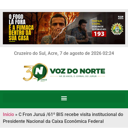
Cruzeiro do Sul, Acre, 7 de agosto de 2026 02:24
Início
»
C Fron Juruá /61º BIS recebe visita institucional do
Presidente Nacional da Caixa Econômica Federal