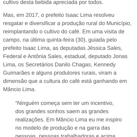
cultivo desta bebida apreciada por todos.
Mas, em 2017, o prefeito Isaac Lima resolveu
resgatar e diversificar a produção rural do Município,
reimplantando o cultivo do café.
Em uma visita de
campo, na última quinta-feira (30), guiada pelo
prefeito Isaac Lima, as deputadas Jéssica Sales,
Federal e Antônia Sales, estadual, deputado Jonas
Lima, os Secretários Danilo Chagas, Kennedy
Guimarães e alguns produtores rurais, viram a
dimensão que a cultura do café está ganhando em
Mâncio Lima.
“Ninguém começa sem ter um incentivo,
dos grandes sonhos saem as grandes
realizações. Em Mâncio Lima eu me inspiro
no modelo de produção e na garra das
pessoas, pessoas trabalhadoras e acima