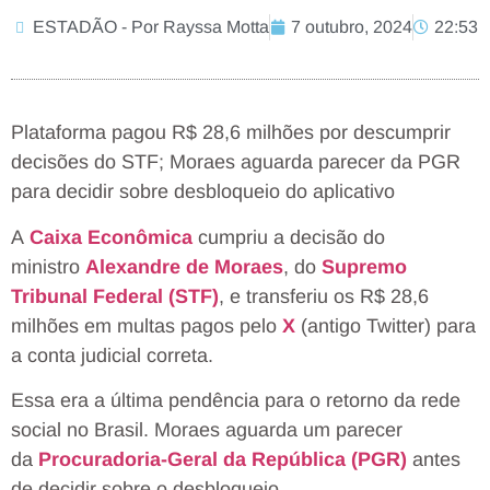
ESTADÃO - Por Rayssa Motta
7 outubro, 2024
22:53
Plataforma pagou R$ 28,6 milhões por descumprir
decisões do STF; Moraes aguarda parecer da PGR
para decidir sobre desbloqueio do aplicativo
A
Caixa Econômica
cumpriu a decisão do
ministro
Alexandre de Moraes
, do
Supremo
Tribunal Federal (STF)
, e transferiu os R$ 28,6
milhões em multas pagos pelo
X
(antigo Twitter) para
a conta judicial correta.
Essa era a última pendência para o retorno da rede
social no Brasil. Moraes aguarda um parecer
da
Procuradoria-Geral da República (PGR)
antes
de decidir sobre o desbloqueio.