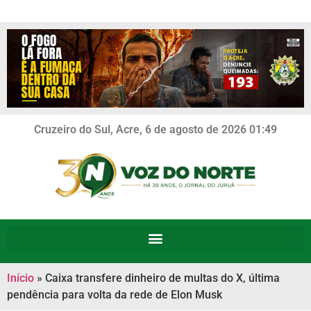
Cruzeiro do Sul, Acre, 6 de agosto de 2026 01:49
Início
»
Caixa transfere dinheiro de multas do X, última
pendência para volta da rede de Elon Musk