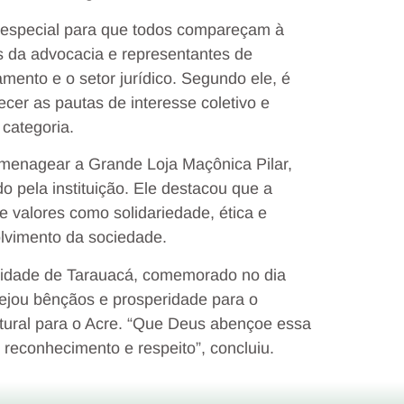
e especial para que todos compareçam à
s da advocacia e representantes de
amento e o setor jurídico. Segundo ele, é
ecer as pautas de interesse coletivo e
categoria.
enagear a Grande Loja Maçônica Pilar,
o pela instituição. Ele destacou que a
 valores como solidariedade, ética e
lvimento da sociedade.
 cidade de Tarauacá, comemorado no dia
sejou bênçãos e prosperidade para o
ltural para o Acre. “Que Deus abençoe essa
 reconhecimento e respeito”, concluiu.