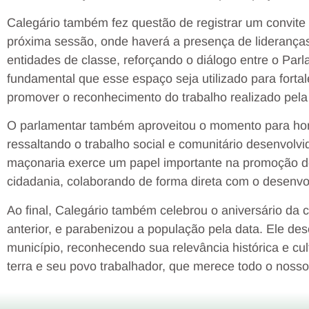
Calegário também fez questão de registrar um convit
próxima sessão, onde haverá a presença de liderança
entidades de classe, reforçando o diálogo entre o Parl
fundamental que esse espaço seja utilizado para fortal
promover o reconhecimento do trabalho realizado pela 
O parlamentar também aproveitou o momento para hom
ressaltando o trabalho social e comunitário desenvolvid
maçonaria exerce um papel importante na promoção de
cidadania, colaborando de forma direta com o desenvo
Ao final, Calegário também celebrou o aniversário da
anterior, e parabenizou a população pela data. Ele de
município, reconhecendo sua relevância histórica e cu
terra e seu povo trabalhador, que merece todo o nosso