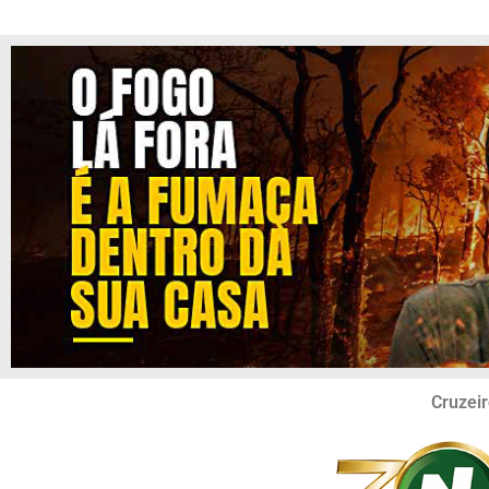
Cruzeir