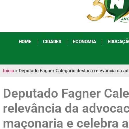
HOME
CIDADES
ECONOMIA
EDUCAÇÃ
Início
»
Deputado Fagner Calegário destaca relevância da ad
Deputado Fagner Cale
relevância da advoca
maçonaria e celebra a