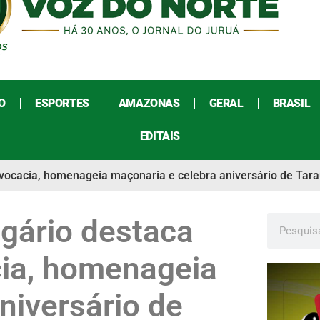
O
ESPORTES
AMAZONAS
GERAL
BRASIL
EDITAIS
vocacia, homenageia maçonaria e celebra aniversário de Tar
gário destaca
cia, homenageia
niversário de