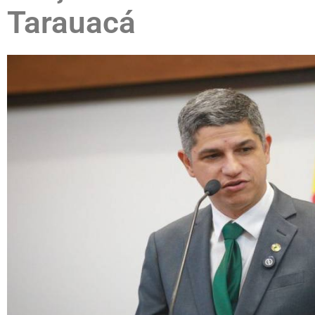
Tarauacá