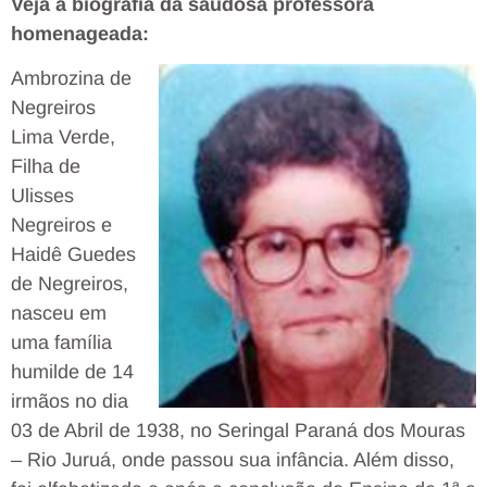
Veja a biografia da saudosa professora
homenageada:
Ambrozina de
Negreiros
Lima Verde,
Filha de
Ulisses
Negreiros e
Haidê Guedes
de Negreiros,
nasceu em
uma família
humilde de 14
irmãos no dia
03 de Abril de 1938, no Seringal Paraná dos Mouras
– Rio Juruá, onde passou sua infância. Além disso,