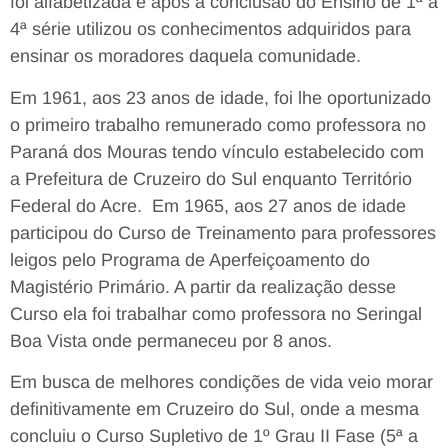
foi alfabetizada e após a conclusão do Ensino de 1ª a
4ª série utilizou os conhecimentos adquiridos para
ensinar os moradores daquela comunidade.
Em 1961, aos 23 anos de idade, foi lhe oportunizado
o primeiro trabalho remunerado como professora no
Paraná dos Mouras tendo vínculo estabelecido com
a Prefeitura de Cruzeiro do Sul enquanto Território
Federal do Acre. Em 1965, aos 27 anos de idade
participou do Curso de Treinamento para professores
leigos pelo Programa de Aperfeiçoamento do
Magistério Primário. A partir da realização desse
Curso ela foi trabalhar como professora no Seringal
Boa Vista onde permaneceu por 8 anos.
Em busca de melhores condições de vida veio morar
definitivamente em Cruzeiro do Sul, onde a mesma
concluiu o Curso Supletivo de 1º Grau II Fase (5ª a