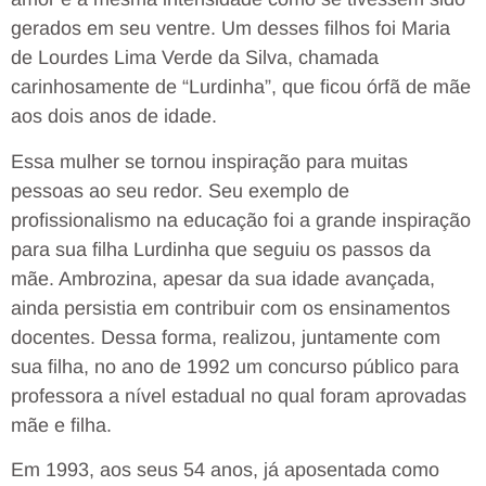
gerados em seu ventre. Um desses filhos foi Maria
de Lourdes Lima Verde da Silva, chamada
carinhosamente de “Lurdinha”, que ficou órfã de mãe
aos dois anos de idade.
Essa mulher se tornou inspiração para muitas
pessoas ao seu redor. Seu exemplo de
profissionalismo na educação foi a grande inspiração
para sua filha Lurdinha que seguiu os passos da
mãe. Ambrozina, apesar da sua idade avançada,
ainda persistia em contribuir com os ensinamentos
docentes. Dessa forma, realizou, juntamente com
sua filha, no ano de 1992 um concurso público para
professora a nível estadual no qual foram aprovadas
mãe e filha.
Em 1993, aos seus 54 anos, já aposentada como