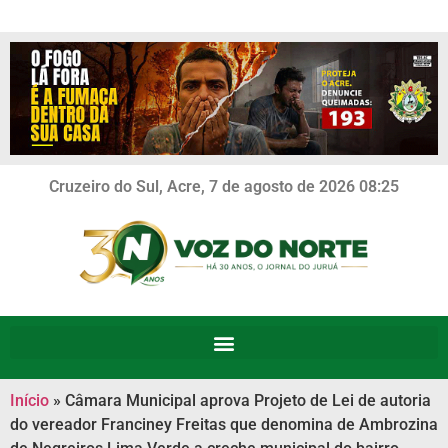
Cruzeiro do Sul, Acre, 7 de agosto de 2026 08:25
Início
»
Câmara Municipal aprova Projeto de Lei de autoria
do vereador Franciney Freitas que denomina de Ambrozina