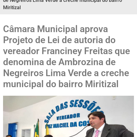
de Negreiros Lima Verde a creche municipal do bairro
Miritizal
Câmara Municipal aprova
Projeto de Lei de autoria do
vereador Franciney Freitas que
denomina de Ambrozina de
Negreiros Lima Verde a creche
municipal do bairro Miritizal