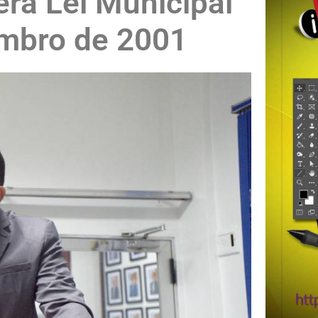
era Lei Municipal
embro de 2001