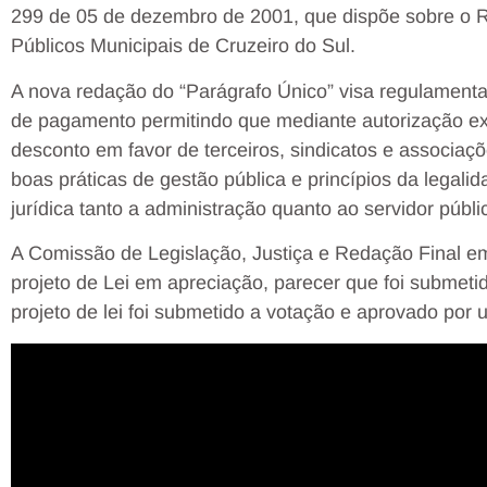
299 de 05 de dezembro de 2001, que dispõe sobre o R
Públicos Municipais de Cruzeiro do Sul.
A nova redação do “Parágrafo Único” visa regulamenta
de pagamento permitindo que mediante autorização exp
desconto em favor de terceiros, sindicatos e associ
boas práticas de gestão pública e princípios da legal
jurídica tanto a administração quanto ao servidor públi
A Comissão de Legislação, Justiça e Redação Final emi
projeto de Lei em apreciação, parecer que foi submet
projeto de lei foi submetido a votação e aprovado por