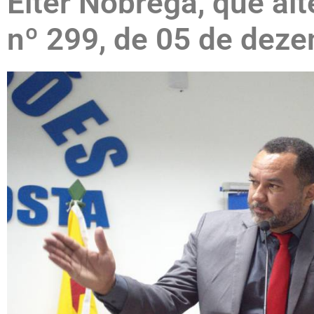
Elter Nóbrega, que alt
nº 299, de 05 de dez