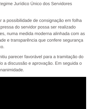
egime Jurídico Único dos Servidores
r a possibilidade de consignação em folha
ressa do servidor possa ser realizado
ações, numa medida moderna alinhada com as
idade e transparência que confere segurança
co.
tiu parecer favorável para a tramitação do
ido a discussão e aprovação. Em seguida o
 unanimidade.