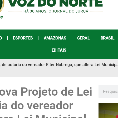
O
ESPORTES
AMAZONAS
GERAL
BRASIL
EDITAIS
 de autoria do vereador Elter Nóbrega, que altera Lei Municip
va Projeto de Lei
ia do vereador