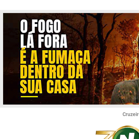
Cruzeir