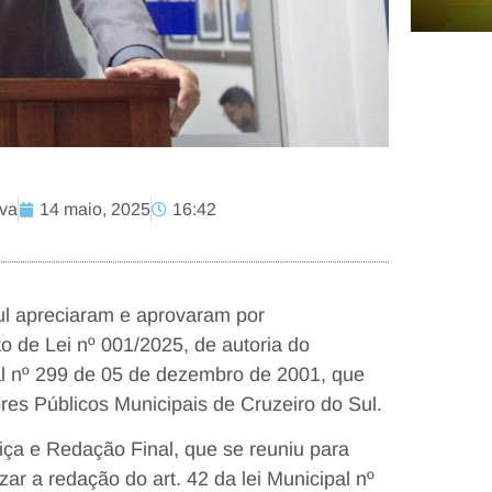
lva
14 maio, 2025
16:42
ul apreciaram e aprovaram por
to de Lei nº 001/2025, de autoria do
pal nº 299 de 05 de dezembro de 2001, que
res Públicos Municipais de Cruzeiro do Sul.
iça e Redação Final, que se reuniu para
zar a redação do art. 42 da lei Municipal nº