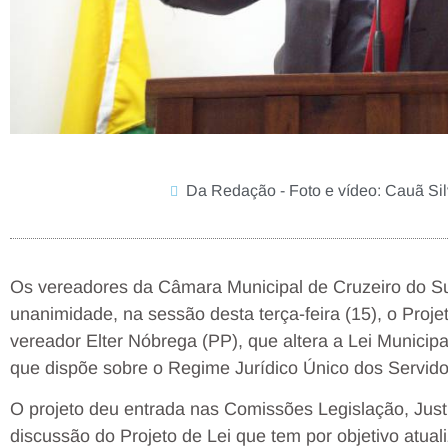
Da Redação - Foto e vídeo: Cauã Si
Os vereadores da Câmara Municipal de Cruzeiro do S
unanimidade, na sessão desta terça-feira (15), o Proje
vereador Elter Nóbrega (PP), que altera a Lei Munici
que dispõe sobre o Regime Jurídico Único dos Servido
O projeto deu entrada nas Comissões Legislação, Just
discussão do Projeto de Lei que tem por objetivo atuali