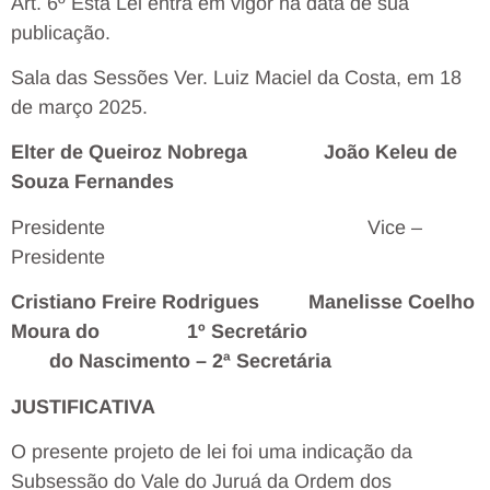
Art. 6º Esta Lei entra em vigor na data de sua
publicação.
Sala das Sessões Ver. Luiz Maciel da Costa, em 18
de março 2025.
Elter de Queiroz Nobrega João Keleu de
Souza Fernandes
Presidente
Vice –
Presidente
Cristiano Freire Rodrigues Manelisse Coelho
Moura do 1º Secretário
do Nascimento – 2ª Secretária
JUSTIFICATIVA
O presente projeto de lei foi uma indicação da
Subsessão do Vale do Juruá da Ordem dos