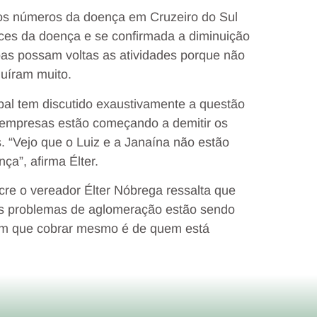
 os números da doença em Cruzeiro do Sul
ces da doença e se confirmada a diminuição
oas possam voltas as atividades porque não
uíram muito.
pal tem discutido exaustivamente a questão
 empresas estão começando a demitir os
. “Vejo que o Luiz e a Janaína não estão
a”, afirma Élter.
Acre o vereador Élter Nóbrega ressalta que
es problemas de aglomeração estão sendo
 tem que cobrar mesmo é de quem está