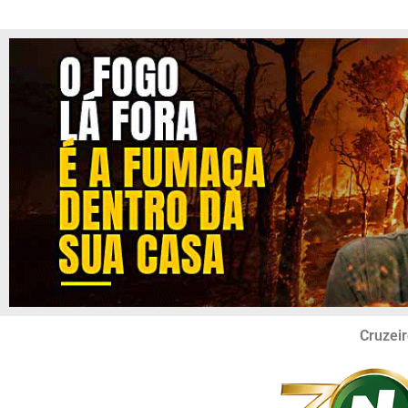
Cruzeir