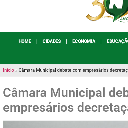
HOME
CIDADES
ECONOMIA
EDUCAÇÃ
Início
»
Câmara Municipal debate com empresários decretaç
Câmara Municipal de
empresários decretaç