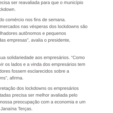
ecisa ser reavaliada para que o município
ockdown.
do comércio nos fins de semana.
mercados nas vésperas dos lockdowns são
balhadores autônomos e pequenos
as empresas”, avalia o presidente,
sua solidariedade aos empresários. “Como
r os lados e a vinda dos empresários tem
dores fossem esclarecidos sobre a
s”, afirma.
retação dos lockdowns os empresários
tadas precisa ser melhor avaliada pelo
 nossa preocupação com a economia e um
 Janaína Terças.