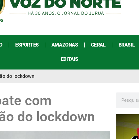
O
ESPORTES
AMAZONAS
GERAL
BRASIL
EDITAIS
ão do lockdown
bate com
ão do lockdown