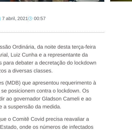
7 abril, 2021
00:57
ão Ordinária, da noite desta terça-feira
rial, Luiz Cunha e a representante da
as para debater a decretação do lockdown
os a diversas classes.
ues (MDB) que apresentou requerimento à
 se posicionem contra o lockdown. Os
dir ao governador Gladson Cameli e ao
 e a suspensão da medida.
e o Comitê Covid precisa reavaliar a
 Estado, onde os números de infectados