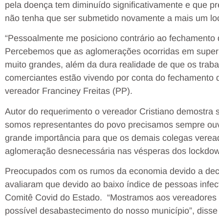
pela doença tem diminuído significativamente e que pr
não tenha que ser submetido novamente a mais um l
“Pessoalmente me posiciono contrário ao fechamento 
Percebemos que as aglomerações ocorridas em super
muito grandes, além da dura realidade de que os tra
comerciantes estão vivendo por conta do fechamento d
vereador Franciney Freitas (PP).
Autor do requerimento o vereador Cristiano demostra 
somos representantes do povo precisamos sempre ouvi
grande importância para que os demais colegas verea
aglomeração desnecessária nas vésperas dos lockdown
Preocupados com os rumos da economia devido a dec
avaliaram que devido ao baixo índice de pessoas infec
Comitê Covid do Estado. “Mostramos aos vereadores
possível desabastecimento do nosso município”, disse