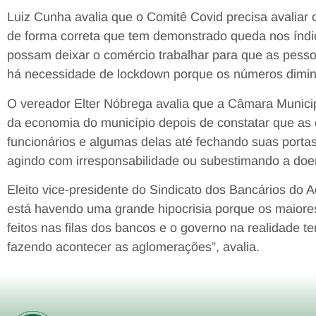
Luiz Cunha avalia que o Comitê Covid precisa avaliar
de forma correta que tem demonstrado queda nos índi
possam deixar o comércio trabalhar para que as pess
há necessidade de lockdown porque os números dimin
O vereador Elter Nóbrega avalia que a Câmara Munici
da economia do município depois de constatar que as
funcionários e algumas delas até fechando suas portas
agindo com irresponsabilidade ou subestimando a doenç
Eleito vice-presidente do Sindicato dos Bancários do 
está havendo uma grande hipocrisia porque os maior
feitos nas filas dos bancos e o governo na realidade
fazendo acontecer as aglomerações”, avalia.