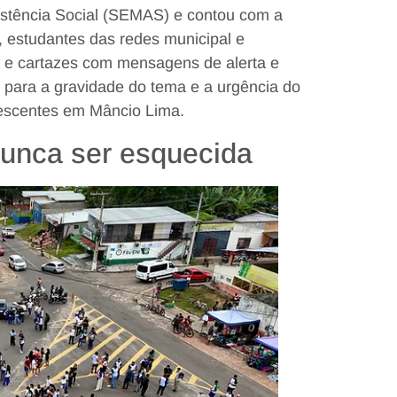
sistência Social (SEMAS) e contou com a
s, estudantes das redes municipal e
as e cartazes com mensagens de alerta e
 para a gravidade do tema e a urgência do
lescentes em Mâncio Lima.
nunca ser esquecida