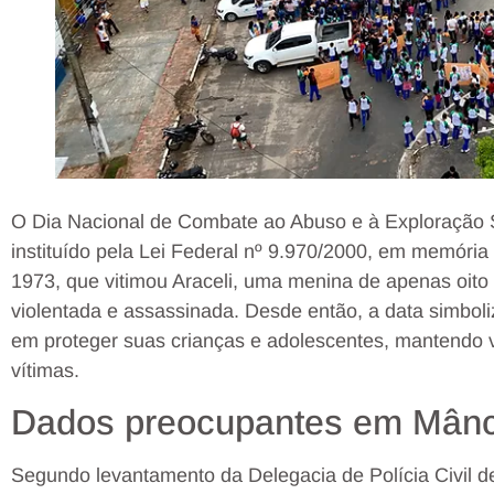
O Dia Nacional de Combate ao Abuso e à Exploração S
instituído pela Lei Federal nº 9.970/2000, em memória
1973, que vitimou Araceli, uma menina de apenas oito
violentada e assassinada. Desde então, a data simbol
em proteger suas crianças e adolescentes, mantendo viv
vítimas.
Dados preocupantes em Mânc
Segundo levantamento da Delegacia de Polícia Civil 