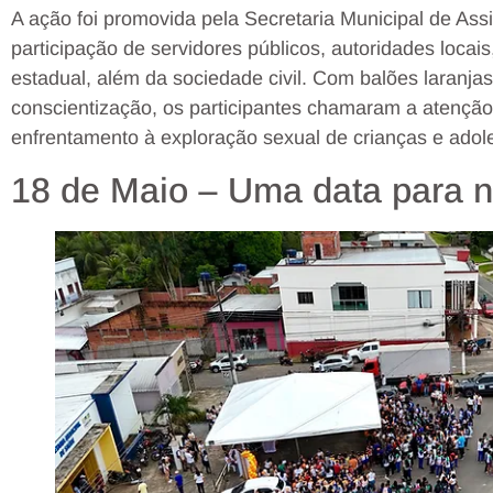
A ação foi promovida pela Secretaria Municipal de As
participação de servidores públicos, autoridades locai
estadual, além da sociedade civil. Com balões laranj
conscientização, os participantes chamaram a atenção
enfrentamento à exploração sexual de crianças e ado
18 de Maio – Uma data para 