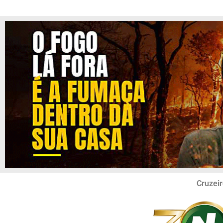
Cruzeir