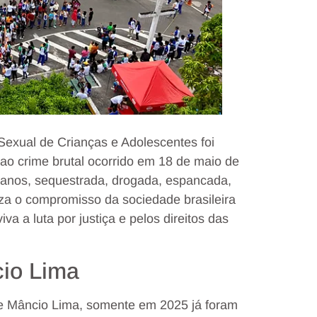
exual de Crianças e Adolescentes foi
 ao crime brutal ocorrido em 18 de maio de
 anos, sequestrada, drogada, espancada,
iza o compromisso da sociedade brasileira
a a luta por justiça e pelos direitos das
io Lima
de Mâncio Lima, somente em 2025 já foram