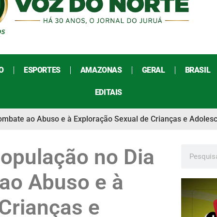
O
ESPORTES
AMAZONAS
GERAL
BRASIL
EDITAIS
ombate ao Abuso e à Exploração Sexual de Crianças e Adoles
opulação no Dia
ao Abuso e à
Crianças e