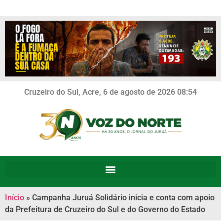
Cruzeiro do Sul, Acre, 6 de agosto de 2026 08:54
Início
»
Campanha Juruá Solidário inicia e conta com apoio
da Prefeitura de Cruzeiro do Sul e do Governo do Estado