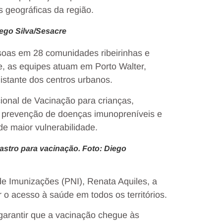
 geográficas da região.
iego Silva/Sesacre
ssoas em 28 comunidades ribeirinhas e
e, as equipes atuam em Porto Walter,
istante dos centros urbanos.
ional de Vacinação para crianças,
 a prevenção de doenças imunopreníveis e
e maior vulnerabilidade.
astro para vacinação. Foto: Diego
e Imunizações (PNI), Renata Aquiles, a
o acesso à saúde em todos os territórios.
garantir que a vacinação chegue às