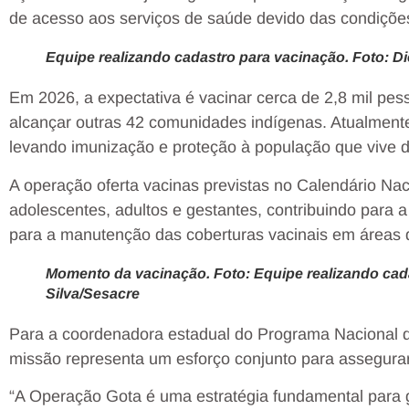
de acesso aos serviços de saúde devido das condições
Equipe realizando cadastro para vacinação. Foto: D
Em 2026, a expectativa é vacinar cerca de 2,8 mil pe
alcançar outras 42 comunidades indígenas. Atualment
levando imunização e proteção à população que vive d
A operação oferta vacinas previstas no Calendário Nac
adolescentes, adultos e gestantes, contribuindo para
para a manutenção das coberturas vacinais em áreas d
Momento da vacinação. Foto: Equipe realizando cad
Silva/Sesacre
Para a coordenadora estadual do Programa Nacional d
missão representa um esforço conjunto para assegurar 
“A Operação Gota é uma estratégia fundamental para 