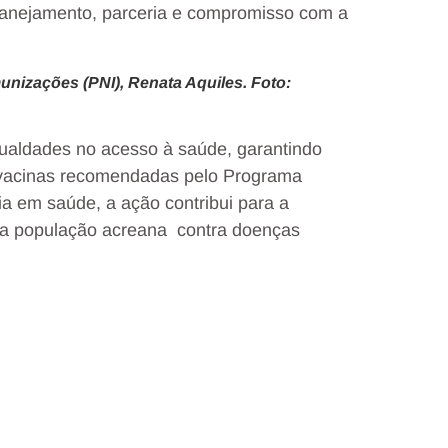
planejamento, parceria e compromisso com a
nizações (PNI), Renata Aquiles. Foto:
gualdades no acesso à saúde, garantindo
vacinas recomendadas pelo Programa
ia em saúde, a ação contribui para a
 da população acreana contra doenças