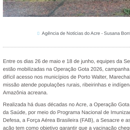
Agência de Notícias do Acre - Susana Bonf
Entre os dias 26 de maio e 18 de junho, equipes da S
estão mobilizadas na Operação Gota 2026, campanha
difícil acesso nos municípios de Porto Walter, Marech
missão atende populações rurais, ribeirinhas e indíg
Amazônia acreana.
Realizada há duas décadas no Acre, a Operação Gota é
da Saúde, por meio do Programa Nacional de Imunizaç
Defesa, a Força Aérea Brasileira (FAB), a Sesacre e as
ação tem como objetivo garantir que a vacinação cheg