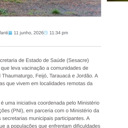
anti
11 junho, 2026
11:34 pm
ecretaria de Estado de Saúde (Sesacre)
 que leva vacinação a comunidades de
al Thaumaturgo, Feijó, Tarauacá e Jordão. A
enas que vivem em localidades remotas da
 uma iniciativa coordenada pelo Ministério
ões (PNI), em parceria com o Ministério da
 secretarias municipais participantes. A
ue a populações que enfrentam dificuldades