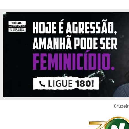
Cruzeir