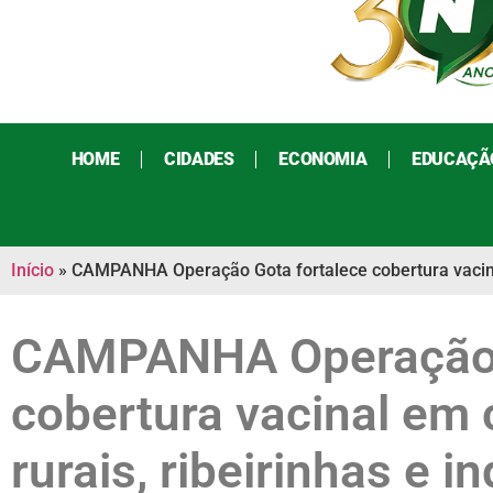
HOME
CIDADES
ECONOMIA
EDUCAÇÃ
Início
»
CAMPANHA Operação Gota fortalece cobertura vacina
CAMPANHA Operação 
cobertura vacinal em
rurais, ribeirinhas e i