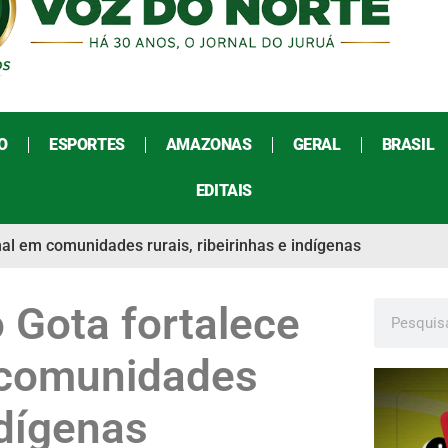
O
ESPORTES
AMAZONAS
GERAL
BRASIL
EDITAIS
l em comunidades rurais, ribeirinhas e indígenas
Gota fortalece
 comunidades
ndígenas