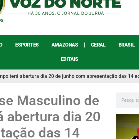
O
ESPORTES
AMAZONAS
GERAL
BRASIL
EDITAIS
po terá abertura dia 20 de junho com apresentação das 14 eq
se Masculino de
 abertura dia 20
tação das 14