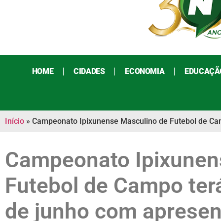
HOME
CIDADES
ECONOMIA
EDUCAÇÃ
Início
»
Campeonato Ipixunense Masculino de Futebol de Cam
Campeonato Ipixunen
Futebol de Campo terá
de junho com apresen