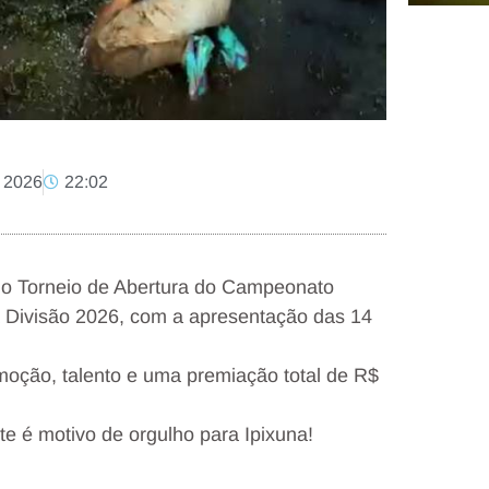
, 2026
22:02
ce o Torneio de Abertura do Campeonato
 Divisão 2026, com a apresentação das 14
moção, talento e uma premiação total de R$
rte é motivo de orgulho para Ipixuna!