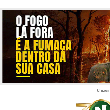
Cruzeir