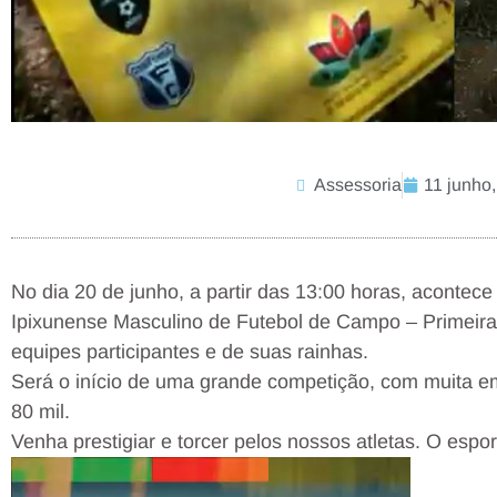
Assessoria
11 junho
No dia 20 de junho, a partir das 13:00 horas, aconte
Ipixunense Masculino de Futebol de Campo – Primeira
equipes participantes e de suas rainhas.
Será o início de uma grande competição, com muita e
80 mil.
Venha prestigiar e torcer pelos nossos atletas. O espo
Tocador