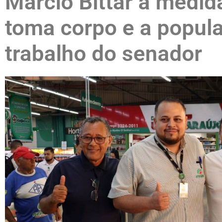
Márcio Bittar a medi
toma corpo e a popul
trabalho do senador