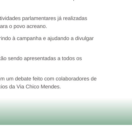
ividades parlamentares já realizadas
ara o povo acreano.
erindo à campanha e ajudando a divulgar
estão sendo apresentadas a todos os
om um debate feito com colaboradores de
ios da Via Chico Mendes.