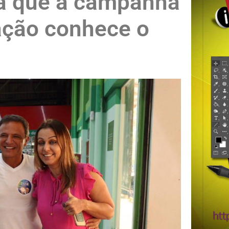
da que a campanha
ação conhece o