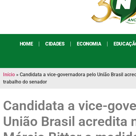
HOME
CIDADES
ECONOMIA
EDUCAÇÃ
Início
»
Candidata a vice-governadora pelo União Brasil acre
trabalho do senador
Candidata a vice-gov
União Brasil acredita n