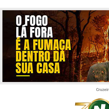
Cruzeir