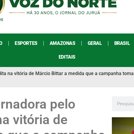
O
ESPORTES
AMAZONAS
GERAL
BRASIL
EDITAIS
dita na vitória de Márcio Bittar a medida que a campanha tom
ernadora pelo
a vitória de