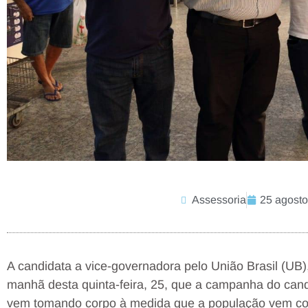
Assessoria
25 agosto
A candidata a vice-governadora pelo União Brasil (UB)
manhã desta quinta-feira, 25, que a campanha do candi
vem tomando corpo à medida que a população vem con