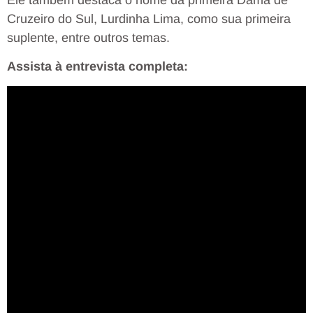
Cruzeiro do Sul, Lurdinha Lima, como sua primeira
suplente, entre outros temas.
Assista à entrevista completa: