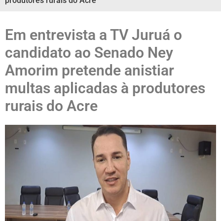
produtores rurais do Acre
Em entrevista a TV Juruá o
candidato ao Senado Ney
Amorim pretende anistiar
multas aplicadas à produtores
rurais do Acre