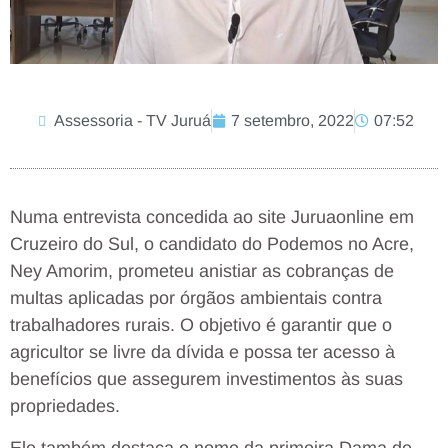
Assessoria - TV Juruá
7 setembro, 2022
07:52
Numa entrevista concedida ao site Juruaonline em
Cruzeiro do Sul, o candidato do Podemos no Acre,
Ney Amorim, prometeu anistiar as cobranças de
multas aplicadas por órgãos ambientais contra
trabalhadores rurais. O objetivo é garantir que o
agricultor se livre da dívida e possa ter acesso à
benefícios que assegurem investimentos às suas
propriedades.
Ele também destaca o nome da primeira Dama de