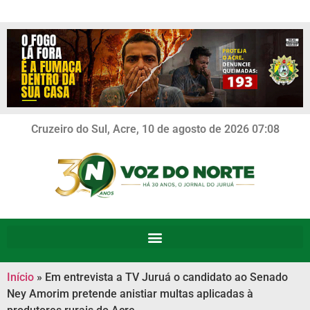
Cruzeiro do Sul, Acre, 10 de agosto de 2026 07:08
Início
»
Em entrevista a TV Juruá o candidato ao Senado
Ney Amorim pretende anistiar multas aplicadas à