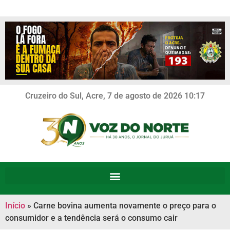
Cruzeiro do Sul, Acre, 7 de agosto de 2026 10:17
Início
»
Carne bovina aumenta novamente o preço para o
consumidor e a tendência será o consumo cair